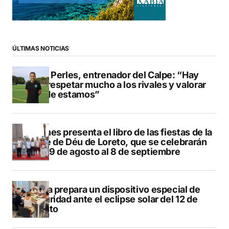
ÚLTIMAS NOTICIAS
Pere Perles, entrenador del Calpe: “Hay
que respetar mucho a los rivales y valorar
dónde estamos”
Duanes presenta el libro de las fiestas de la
Mare de Déu de Loreto, que se celebrarán
del 29 de agosto al 8 de septiembre
Xàbia prepara un dispositivo especial de
seguridad ante el eclipse solar del 12 de
agosto