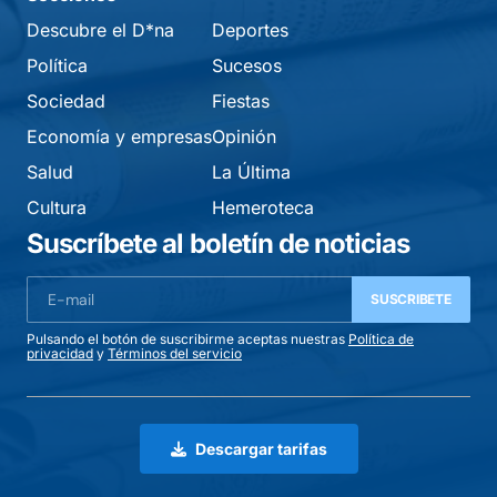
Descubre el D*na
Deportes
Política
Sucesos
Sociedad
Fiestas
Economía y empresas
Opinión
Salud
La Última
Cultura
Hemeroteca
Suscríbete al boletín de noticias
SUSCRIBETE
Pulsando el botón de suscribirme aceptas nuestras
Política de
privacidad
y
Términos del servicio
Descargar tarifas