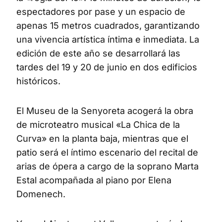
espectadores por pase y un espacio de
apenas 15 metros cuadrados, garantizando
una vivencia artística íntima e inmediata. La
edición de este año se desarrollará las
tardes del 19 y 20 de junio en dos edificios
históricos.
El Museu de la Senyoreta acogerá la obra
de microteatro musical «La Chica de la
Curva» en la planta baja, mientras que el
patio será el íntimo escenario del recital de
arias de ópera a cargo de la soprano Marta
Estal acompañada al piano por Elena
Domenech.