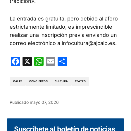
tradición».
La entrada es gratuita, pero debido al aforo
estrictamente limitado, es imprescindible
realizar una inscripción previa enviando un
correo electrónico a
infocultura@ajcalp.es
.
Facebook
X
WhatsApp
Email
Compartir
CALPE
CONCIERTOS
CULTURA
TEATRO
Publicado
mayo 07, 2026
Suscríbete al boletín de noticias