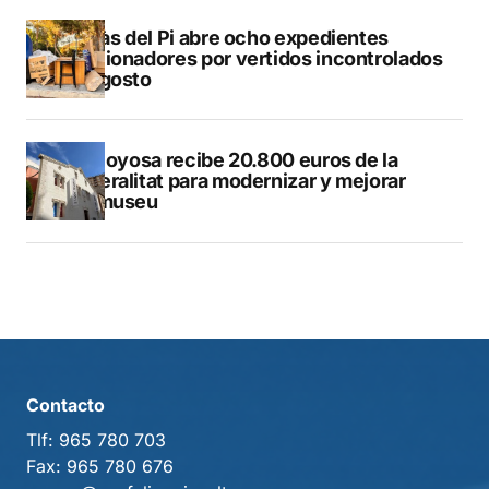
L’Alfàs del Pi abre ocho expedientes
sancionadores por vertidos incontrolados
en agosto
Villajoyosa recibe 20.800 euros de la
Generalitat para modernizar y mejorar
Vilamuseu
Contacto
Tlf:
965 780 703
Fax:
965 780 676