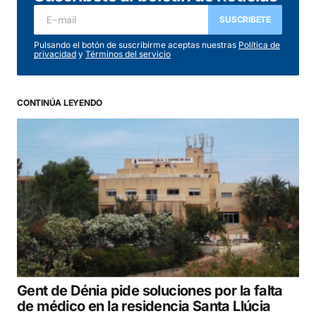
SUSCRIBETE
Pulsando el botón de suscribirme aceptas nuestras
Política de
privacidad
y
Términos del servicio
CONTINÚA LEYENDO
Gent de Dénia pide soluciones por la falta
de médico en la residencia Santa Llúcia