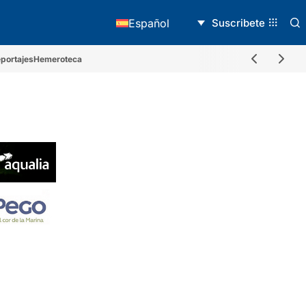
Suscribete
Español
portajes
Hemeroteca