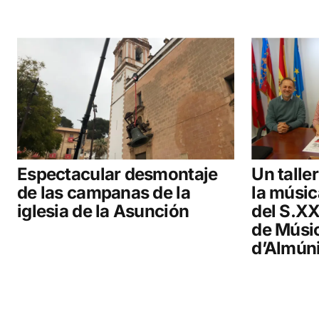
Espectacular desmontaje
Un talle
de las campanas de la
la músic
iglesia de la Asunción
del S.XX
de Músic
d’Almún