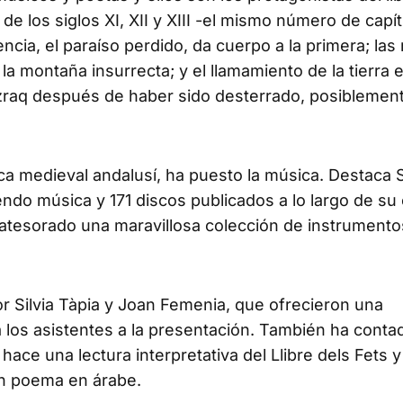
 de los siglos XI, XII y XIII -el mismo número de capí
lència, el paraíso perdido, da cuerpo a la primera; las
la montaña insurrecta; y el llamamiento de la tierra e
Azraq después de haber sido desterrado, posiblemen
a medieval andalusí, ha puesto la música. Destaca S
endo música y 171 discos publicados a lo largo de su 
atesorado una maravillosa colección de instrumento
r Silvia Tàpia y Joan Femenia, que ofrecieron una
a los asistentes a la presentación. También ha conta
ace una lectura interpretativa del Llibre dels Fets 
 un poema en árabe.