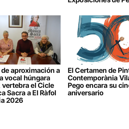
r de aproximación a
El Certamen de Pin
a vocal húngara
Contemporània Vil
 vertebra el Cicle
Pego encara su ci
a Sacra a El Ràfol
aniversario
ia 2026