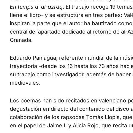
En temps d ‘al-azraq
. El trabajo recoge 19 temas
tiene el libro- y se estructura en tres partes: Va
inspiran la parte que el autor ha bautizado como 
central del apartado dedicado al retorno de al-
Granada.
Eduardo Paniagua, referente mundial de la músic
trayectoria -desde los 16 hasta los 73 años haci
su trabajo como investigador, además de haber 
medievales.
Los poemas han sido recitados en valenciano po
degustación en directo del contenido del disco 
colaboración de los rapsodas Tomàs Llopis, que h
en el papel de Jaime I, y Alicia Rojo, que recita