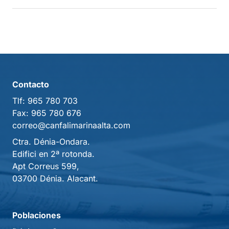
Contacto
Tlf:
965 780 703
Fax:
965 780 676
correo@canfalimarinaalta.com
Ctra. Dénia-Ondara.
Edifici en 2ª rotonda.
Apt Correus 599,
03700 Dénia. Alacant.
Poblaciones