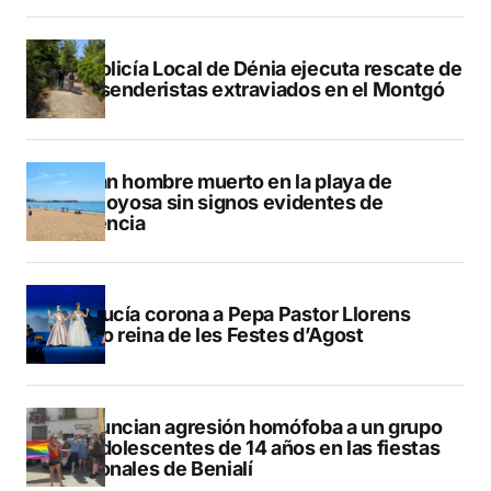
La Policía Local de Dénia ejecuta rescate de
dos senderistas extraviados en el Montgó
Hallan hombre muerto en la playa de
Villajoyosa sin signos evidentes de
violencia
La Nucía corona a Pepa Pastor Llorens
como reina de les Festes d’Agost
Denuncian agresión homófoba a un grupo
de adolescentes de 14 años en las fiestas
patronales de Benialí