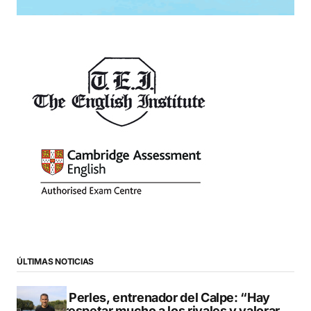
ÚLTIMAS NOTICIAS
Pere Perles, entrenador del Calpe: “Hay
que respetar mucho a los rivales y valorar