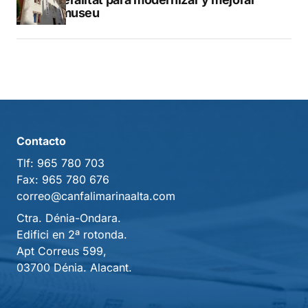
Vilamuseu
Contacto
Tlf:
965 780 703
Fax:
965 780 676
correo@canfalimarinaalta.com
Ctra. Dénia-Ondara.
Edifici en 2ª rotonda.
Apt Correus 599,
03700 Dénia. Alacant.