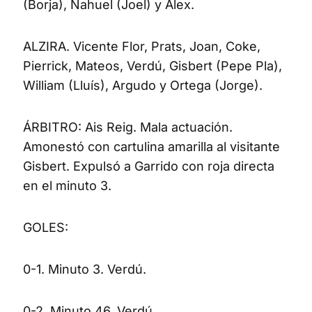
(Borja), Nahuel (Joel) y Álex.
ALZIRA. Vicente Flor, Prats, Joan, Coke,
Pierrick, Mateos, Verdú, Gisbert (Pepe Pla),
William (Lluís), Argudo y Ortega (Jorge).
ÁRBITRO: Ais Reig. Mala actuación.
Amonestó con cartulina amarilla al visitante
Gisbert. Expulsó a Garrido con roja directa
en el minuto 3.
GOLES:
0-1. Minuto 3. Verdú.
0-2. Minuto 46. Verdú.