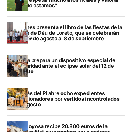
dónde estamos”
Duanes presenta el libro de las fiestas de la
Mare de Déu de Loreto, que se celebrarán
del 29 de agosto al 8 de septiembre
Xàbia prepara un dispositivo especial de
seguridad ante el eclipse solar del 12 de
agosto
L’Alfàs del Pi abre ocho expedientes
sancionadores por vertidos incontrolados
en agosto
Villajoyosa recibe 20.800 euros de la
Generalitat para modernizar y mejorar