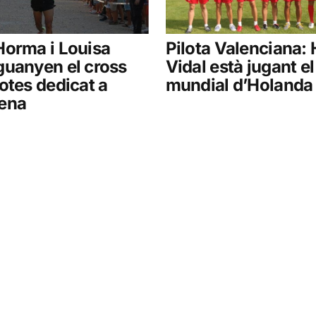
Horma i Louisa
Pilota Valenciana:
guanyen el cross
Vidal està jugant el
otes dedicat a
mundial d’Holanda
ena