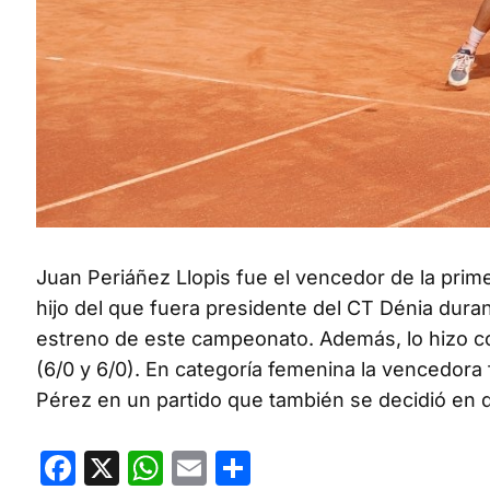
Juan Periáñez Llopis fue el vencedor de la prim
hijo del que fuera presidente del CT Dénia duran
estreno de este campeonato. Además, lo hizo c
(6/0 y 6/0). En categoría femenina la vencedora
Pérez en un partido que también se decidió en 
Facebook
X
WhatsApp
Email
Compartir