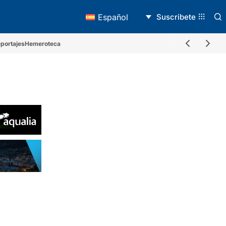
Suscribete
Español
portajes
Hemeroteca