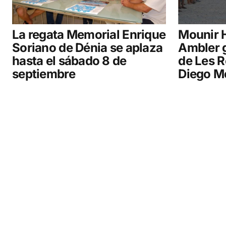
La regata Memorial Enrique
Mounir 
Soriano de Dénia se aplaza
Ambler 
hasta el sábado 8 de
de Les R
septiembre
Diego M