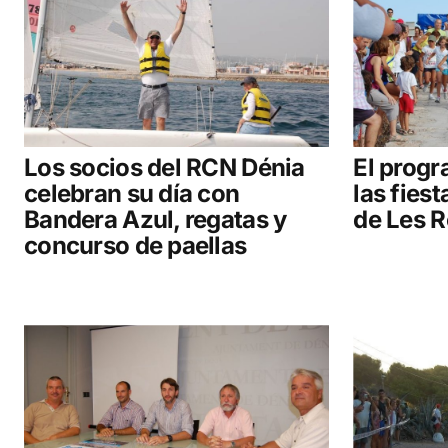
COMENTAR
Los socios del RCN Dénia
El progr
celebran su día con
las fies
Bandera Azul, regatas y
de Les R
concurso de paellas