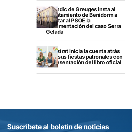
El Síndic de Greuges insta al
Ayuntamiento de Benidorm a
facilitar al PSOE la
documentación del caso Serra
Gelada
Finestrat inicia la cuenta atrás
para sus fiestas patronales con
la presentación del libro oficial
Suscríbete al boletín de noticias