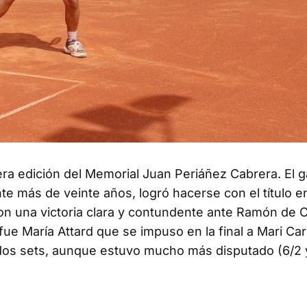
era edición del Memorial Juan Periáñez Cabrera. El 
te más de veinte años, logró hacerse con el título en
on una victoria clara y contundente ante Ramón de 
 fue María Attard que se impuso en la final a Mari C
dos sets, aunque estuvo mucho más disputado (6/2 y