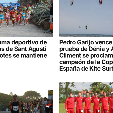
ama deportivo de
Pedro Garijo vence 
tas de Sant Agustí
prueba de Dénia y 
otes se mantiene
Climent se procla
campeón de la Cop
España de Kite Sur