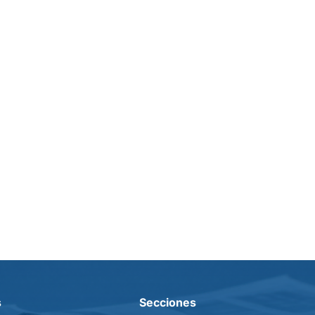
s
Secciones