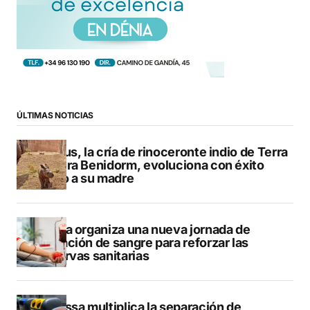
ÚLTIMAS NOTICIAS
Brutus, la cría de rinoceronte indio de Terra
Natura Benidorm, evoluciona con éxito
junto a su madre
Dénia organiza una nueva jornada de
donación de sangre para reforzar las
reservas sanitarias
Benissa multiplica la separación de