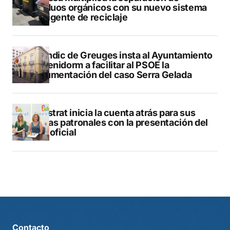
residuos orgánicos con su nuevo sistema
inteligente de reciclaje
El Síndic de Greuges insta al Ayuntamiento
de Benidorm a facilitar al PSOE la
documentación del caso Serra Gelada
Finestrat inicia la cuenta atrás para sus
fiestas patronales con la presentación del
libro oficial
Contacto