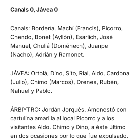
Canals 0, Jávea 0
Canals: Bordería, Machí (Francis), Picorro,
Chendo, Bonet (Ayllón), Esarlich, José
Manuel, Chuliá (Doménech), Juanpe
(Nacho), Adrián y Ramonet.
JÁVEA: Ortolá, Dino, Sito, Rial, Aldo, Cardona
(Julio), Chimo (Marcos), Orenes, Rubén,
Nahuel y Pablo.
ÁRBIYTRO: Jordán Jorqués. Amonestó con
cartulina amarilla al local Picorro y a los
visitantes Aldo, Chimo y Dino, a éste último
en dos ocasiones por lo que fue expulsado.