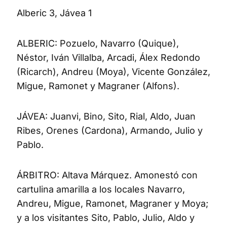
Alberic 3, Jávea 1
ALBERIC: Pozuelo, Navarro (Quique),
Néstor, Iván Villalba, Arcadi, Álex Redondo
(Ricarch), Andreu (Moya), Vicente González,
Migue, Ramonet y Magraner (Alfons).
JÁVEA: Juanvi, Bino, Sito, Rial, Aldo, Juan
Ribes, Orenes (Cardona), Armando, Julio y
Pablo.
ÁRBITRO: Altava Márquez. Amonestó con
cartulina amarilla a los locales Navarro,
Andreu, Migue, Ramonet, Magraner y Moya;
y a los visitantes Sito, Pablo, Julio, Aldo y