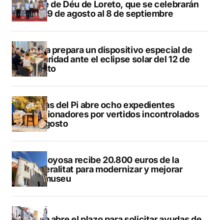
Mare de Déu de Loreto, que se celebrarán
del 29 de agosto al 8 de septiembre
Xàbia prepara un dispositivo especial de
seguridad ante el eclipse solar del 12 de
agosto
L’Alfàs del Pi abre ocho expedientes
sancionadores por vertidos incontrolados
en agosto
Villajoyosa recibe 20.800 euros de la
Generalitat para modernizar y mejorar
Vilamuseu
Altea abre el plazo para solicitar ayudas de