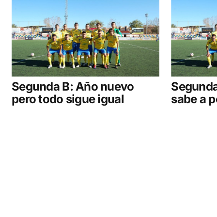
Segunda B: Año nuevo
Segunda
pero todo sigue igual
sabe a 