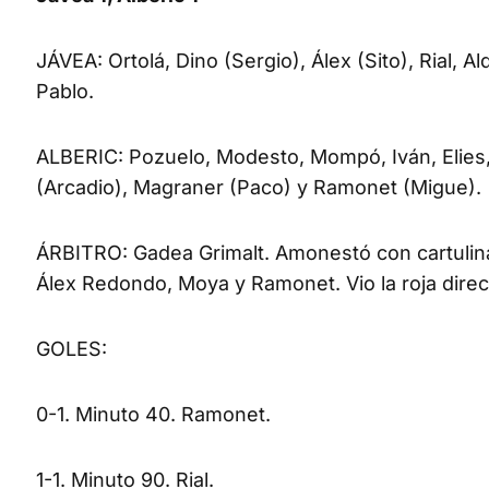
JÁVEA: Ortolá, Dino (Sergio), Álex (Sito), Rial, 
Pablo.
ALBERIC: Pozuelo, Modesto, Mompó, Iván, Elies,
(Arcadio), Magraner (Paco) y Ramonet (Migue).
ÁRBITRO: Gadea Grimalt. Amonestó con cartulina am
Álex Redondo, Moya y Ramonet. Vio la roja direct
GOLES:
0-1. Minuto 40. Ramonet.
1-1. Minuto 90. Rial.