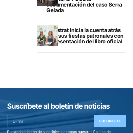
documentación del caso Serra
Gelada
Finestrat inicia la cuenta atrás
para sus fiestas patronales con
la presentación del libro oficial
Suscríbete al boletín de noticias
SUSCRIBETE
Pulsando el botón de suscribirme aceptas nuestras
Política de