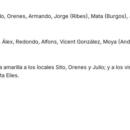
Aldo, Orenes, Armando, Jorge (Ribes), Mata (Burgos), 
 Álex, Redondo, Alfons, Vicent González, Moya (An
arilla a los locales Sito, Orenes y Julio; y a los vi
a Elies.