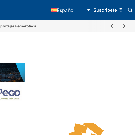
Suscribete
Español
portajes
Hemeroteca