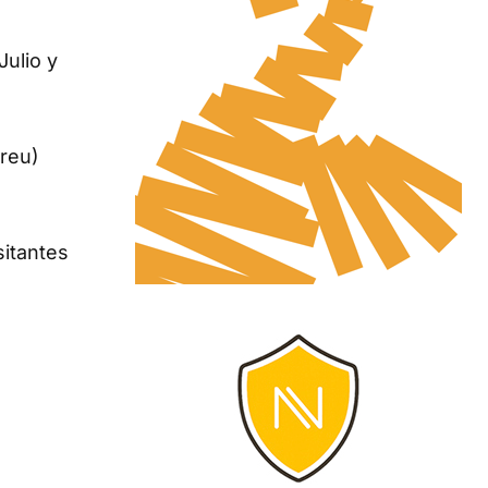
Julio y
dreu)
sitantes