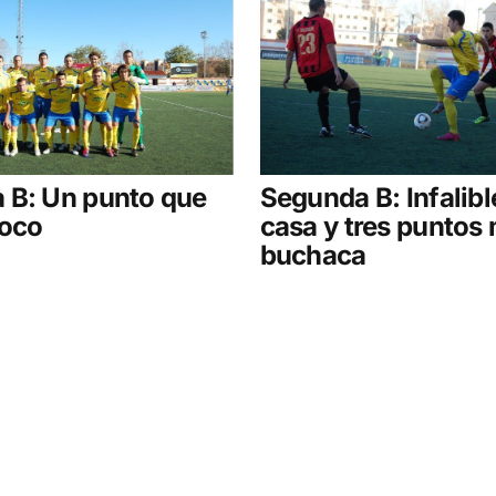
 B: Un punto que
Segunda B: Infalibl
poco
casa y tres puntos 
buchaca