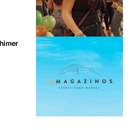
ehimer