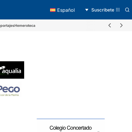
Suscribete
Español
portajes
Hemeroteca