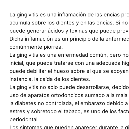
La gingivitis es una inflamación de las encías p
acumula sobre los dientes y en las encías. Si no
puede generar ácidos y toxinas que puede provo
Dicha inflamación es un principio de la enferme
comúnmente piorrea.
La gingivitis es una enfermedad común, pero no
inicial, que puede tratarse con una adecuada hi
puede debilitar el hueso sobre el que se apoyan
instancia, la caída de los dientes.
La gingivitis no solo puede desarrollarse, debid
uso de aparatos ortodóncicos sumado a la mala 
la diabetes no controlada, el embarazo debido a
estrés y sobretodo el tabaco, es uno de los f
periodontal.
Los síntomas que pueden aparecer durante la gi