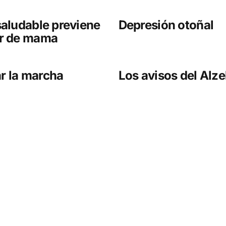
saludable previene
Depresión otoñal
er de mama
r la marcha
Los avisos del Alz