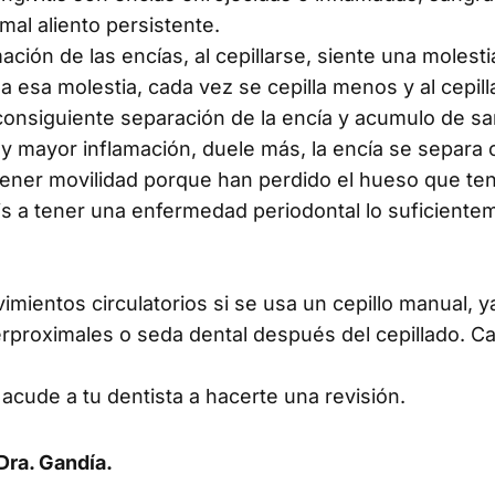
mal aliento persistente.
ión de las encías, al cepillarse, siente una molest
a esa molestia, cada vez se cepilla menos y al cepil
onsiguiente separación de la encía y acumulo de sa
hay mayor inflamación, duele más, la encía se separa
tener movilidad porque han perdido el hueso que ten
is a tener una enfermedad periodontal lo suficiente
imientos circulatorios si se usa un cepillo manual, y
nterproximales o seda dental después del cepillado. C
y acude a tu dentista a hacerte una revisión.
 Dra. Gandía.