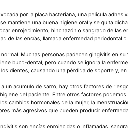
rovocada por la placa bacteriana, una película adhesi
 se mantiene una buena higiene oral y se quita dicha
car enrojecimiento, hinchazón o sangrado de las en
dad de las encías, llamada enfermedad periodontal 
 normal. Muchas personas padecen gingivitis en su 
giene buco-dental, pero cuando se ignora la enferme
 los dientes, causando una pérdida de soporte y, en 
o a un acumulo de sarro, hay otros factores de riesg
higiene del paciente. Entre otros factores podemos
 los cambios hormonales de la mujer, la menstruación
actores más agresivos que pueden producir enfermed
ngivitis son encías enrojecidas o inflamadas, sangr