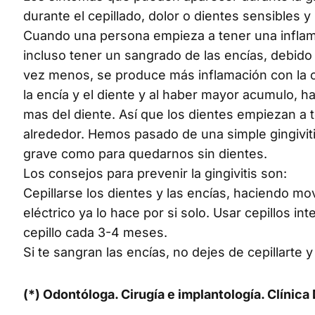
durante el cepillado, dolor o dientes sensibles y 
Cuando una persona empieza a tener una inflamac
incluso tener un sangrado de las encías, debido 
vez menos, se produce más inflamación con la c
la encía y el diente y al haber mayor acumulo, 
mas del diente. Así que los dientes empiezan a 
alrededor. Hemos pasado de una simple gingivit
grave como para quedarnos sin dientes.
Los consejos para prevenir la gingivitis son:
Cepillarse los dientes y las encías, haciendo mov
eléctrico ya lo hace por si solo. Usar cepillos i
cepillo cada 3-4 meses.
Si te sangran las encías, no dejes de cepillarte 
(*) Odontóloga. Cirugía e implantología. Clínica