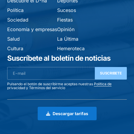
Descubre el D*na
Deportes
Política
Sucesos
Sociedad
Fiestas
Economía y empresas
Opinión
Salud
La Última
Cultura
Hemeroteca
Suscríbete al boletín de noticias
SUSCRIBETE
Pulsando el botón de suscribirme aceptas nuestras
Política de
privacidad
y
Términos del servicio
Descargar tarifas