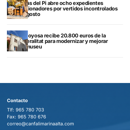
L’Alfàs del Pi abre ocho expedientes
sancionadores por vertidos incontrolados
en agosto
Villajoyosa recibe 20.800 euros de la
Generalitat para modernizar y mejorar
Vilamuseu
Contacto
Tlf:
965 780 703
Fax:
965 780 676
correo@canfalimarinaalta.com