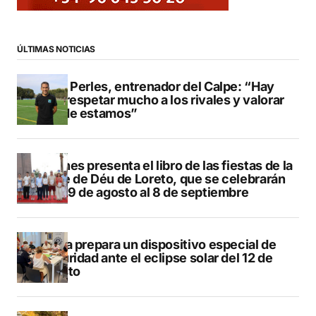
ÚLTIMAS NOTICIAS
Pere Perles, entrenador del Calpe: “Hay
que respetar mucho a los rivales y valorar
dónde estamos”
Duanes presenta el libro de las fiestas de la
Mare de Déu de Loreto, que se celebrarán
del 29 de agosto al 8 de septiembre
Xàbia prepara un dispositivo especial de
seguridad ante el eclipse solar del 12 de
agosto