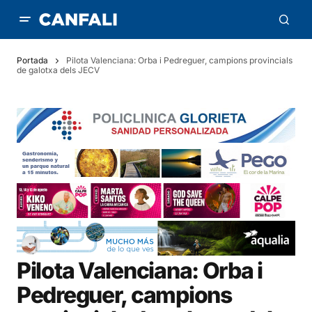
Portada
Pilota Valenciana: Orba i Pedreguer, campions provincials
de galotxa dels JECV
Pilota Valenciana: Orba i
Pedreguer, campions