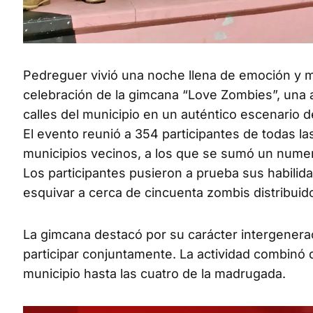
Pedreguer vivió una noche llena de emoción y m
celebración de la gimcana “Love Zombies”, una a
calles del municipio en un auténtico escenario d
El evento reunió a 354 participantes de todas 
municipios vecinos, a los que se sumó un numeros
Los participantes pusieron a prueba sus habilid
esquivar a cerca de cincuenta zombis distribuid
La gimcana destacó por su carácter intergenerac
participar conjuntamente. La actividad combinó 
municipio hasta las cuatro de la madrugada.