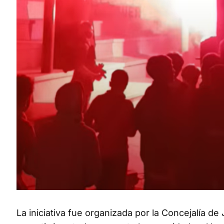
La iniciativa fue organizada por la Concejalía de