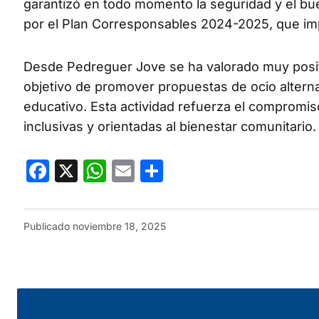
garantizó en todo momento la seguridad y el bue
por el Plan Corresponsables 2024-2025, que impu
Desde Pedreguer Jove se ha valorado muy posit
objetivo de promover propuestas de ocio alternat
educativo. Esta actividad refuerza el compromis
inclusivas y orientadas al bienestar comunitario.
Facebook
X
WhatsApp
Email
Compartir
Publicado
noviembre 18, 2025