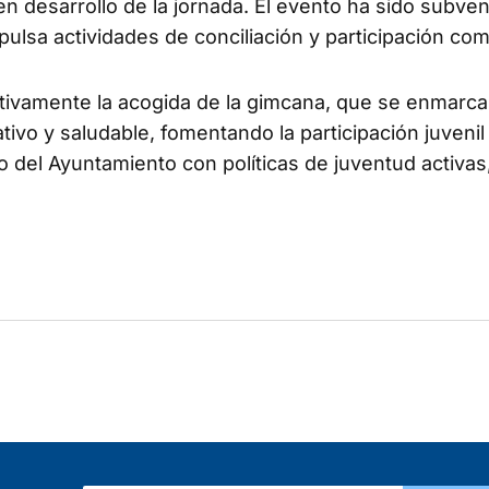
n desarrollo de la jornada. El evento ha sido subve
lsa actividades de conciliación y participación comu
ivamente la acogida de la gimcana, que se enmarca
ivo y saludable, fomentando la participación juvenil 
o del Ayuntamiento con políticas de juventud activas