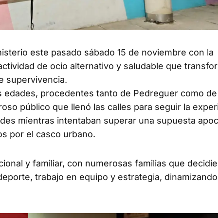
isterio este pasado sábado 15 de noviembre con la
ctividad de ocio alternativo y saludable que transfo
e supervivencia.
las edades, procedentes tanto de Pedreguer como de
o público que llenó las calles para seguir la exper
ades mientras intentaban superar una supuesta apoca
os por el casco urbano.
ional y familiar, con numerosas familias que decidi
deporte, trabajo en equipo y estrategia, dinamizando