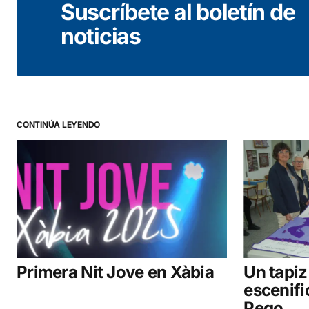
Suscríbete al boletín de
noticias
CONTINÚA LEYENDO
Primera Nit Jove en Xàbia
Un tapiz
escenifi
Pego