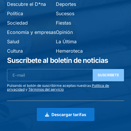
Descubre el D*na
Deportes
Política
Sucesos
Sociedad
Fiestas
Economía y empresas
Opinión
Salud
La Última
Cultura
Hemeroteca
Suscríbete al boletín de noticias
SUSCRIBETE
Pulsando el botón de suscribirme aceptas nuestras
Política de
privacidad
y
Términos del servicio
Descargar tarifas