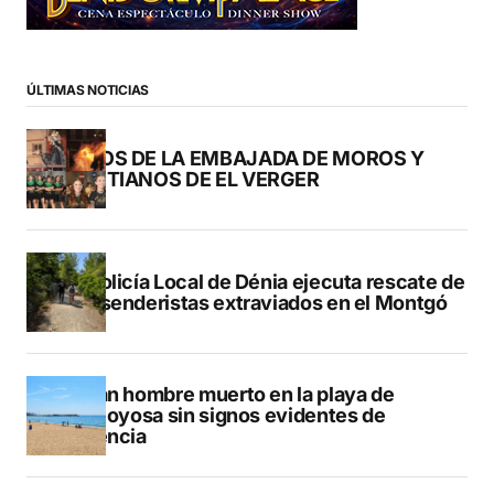
ÚLTIMAS NOTICIAS
FOTOS DE LA EMBAJADA DE MOROS Y
CRISTIANOS DE EL VERGER
La Policía Local de Dénia ejecuta rescate de
dos senderistas extraviados en el Montgó
Hallan hombre muerto en la playa de
Villajoyosa sin signos evidentes de
violencia