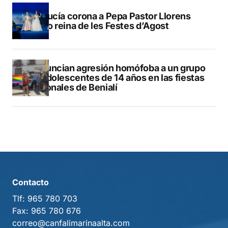
La Nucía corona a Pepa Pastor Llorens
como reina de les Festes d’Agost
Denuncian agresión homófoba a un grupo
de adolescentes de 14 años en las fiestas
patronales de Benialí
Contacto
Tlf:
965 780 703
Fax:
965 780 676
correo@canfalimarinaalta.com