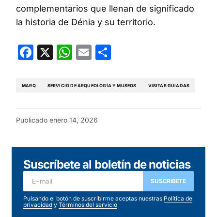
complementarios que llenan de significado
la historia de Dénia y su territorio.
Facebook
X
WhatsApp
Email
Compartir
MARQ
SERVICIO DE ARQUEOLOGÍA Y MUSEOS
VISITAS GUIADAS
Publicado
enero 14, 2026
Suscríbete al boletín de noticias
SUSCRIBETE
Pulsando el botón de suscribirme aceptas nuestras
Política de
privacidad
y
Términos del servicio