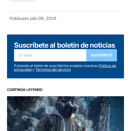
Publicado
julio 08, 2026
Suscríbete al boletín de noticias
SUSCRIBETE
Pulsando el botón de suscribirme aceptas nuestras
Política de
privacidad
y
Términos del servicio
CONTINÚA LEYENDO