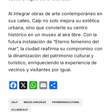
Al integrar obras de arte contemporáneo en
sus calles, Calp no solo mejora su estética
urbana, sino que convierte su centro
histórico en un museo al aire libre. Con la
futura instalación de “Eterno femenino del
mar”, la ciudad reafirma su compromiso con
la dinamización del patrimonio cultural y
turístico, enriqueciendo la experiencia de
vecinos y visitantes por igual.
Facebook
X
WhatsApp
Email
Compartir
CALP
MIGUEL GONZÁLEZ
PATRIMONIOCULTURAL
VILLADECALP