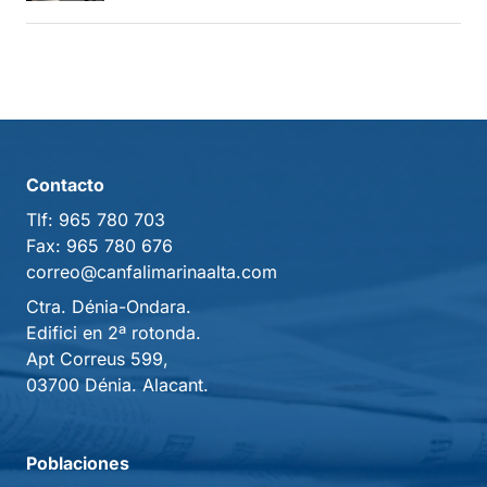
Contacto
Tlf:
965 780 703
Fax:
965 780 676
correo@canfalimarinaalta.com
Ctra. Dénia-Ondara.
Edifici en 2ª rotonda.
Apt Correus 599,
03700 Dénia. Alacant.
Poblaciones