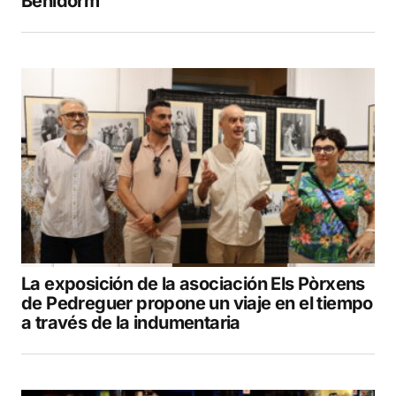
Benidorm
La exposición de la asociación Els Pòrxens
de Pedreguer propone un viaje en el tiempo
a través de la indumentaria