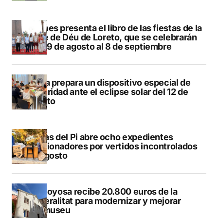
Duanes presenta el libro de las fiestas de la
Mare de Déu de Loreto, que se celebrarán
del 29 de agosto al 8 de septiembre
Xàbia prepara un dispositivo especial de
seguridad ante el eclipse solar del 12 de
agosto
L’Alfàs del Pi abre ocho expedientes
sancionadores por vertidos incontrolados
en agosto
Villajoyosa recibe 20.800 euros de la
Generalitat para modernizar y mejorar
Vilamuseu