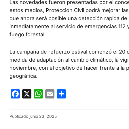
Las novedades fueron presentadas por el concej
estos medios, Protección Civil podrá mejorar las
que ahora será posible una detección rápida de 
inmediatamente al servicio de emergencias 112 y
fuego forestal.
La campaña de refuerzo estival comenzó el 20 d
medida de adaptación al cambio climático, la vigil
noviembre, con el objetivo de hacer frente a la
geográfica.
Facebook
X
WhatsApp
Email
Compartir
Publicado
junio 23, 2025