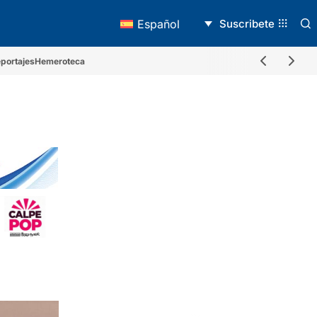
Suscribete
Español
portajes
Hemeroteca