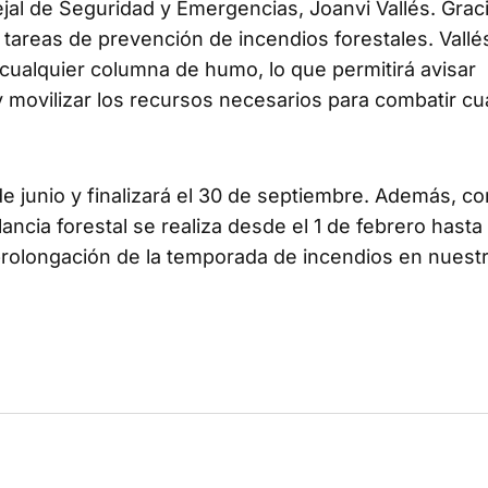
al de Seguridad y Emergencias, Joanvi Vallés. Grac
 tareas de prevención de incendios forestales. Vall
cualquier columna de humo, lo que permitirá avisar
 movilizar los recursos necesarios para combatir cu
e junio y finalizará el 30 de septiembre. Además, c
ancia forestal se realiza desde el 1 de febrero hasta 
 prolongación de la temporada de incendios en nuest