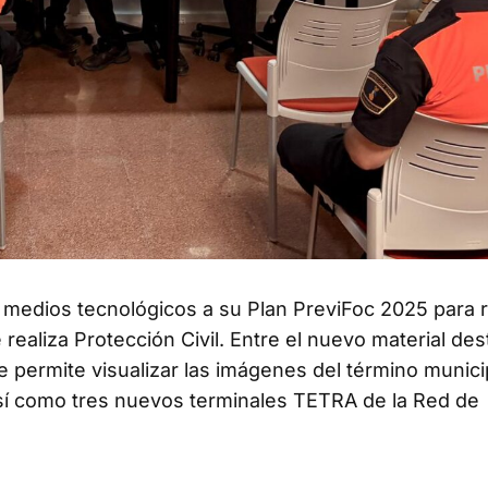
medios tecnológicos a su Plan PreviFoc 2025 para r
 realiza Protección Civil. Entre el nuevo material de
ue permite visualizar las imágenes del término munici
así como tres nuevos terminales TETRA de la Red de