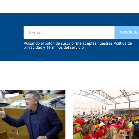
SUSCRIBE
Pulsando el botón de suscribirme aceptas nuestras
Política de
privacidad
y
Términos del servicio