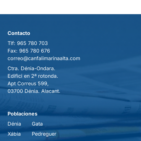
Contacto
Tlf:
965 780 703
Fax:
965 780 676
correo@canfalimarinaalta.com
Ctra. Dénia-Ondara.
Edifici en 2ª rotonda.
Apt Correus 599,
03700 Dénia. Alacant.
Poblaciones
Dénia
Gata
Xábia
Pedreguer