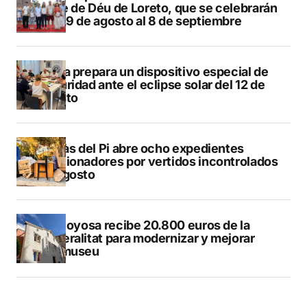
Mare de Déu de Loreto, que se celebrarán
del 29 de agosto al 8 de septiembre
Xàbia prepara un dispositivo especial de
seguridad ante el eclipse solar del 12 de
agosto
L’Alfàs del Pi abre ocho expedientes
sancionadores por vertidos incontrolados
en agosto
Villajoyosa recibe 20.800 euros de la
Generalitat para modernizar y mejorar
Vilamuseu