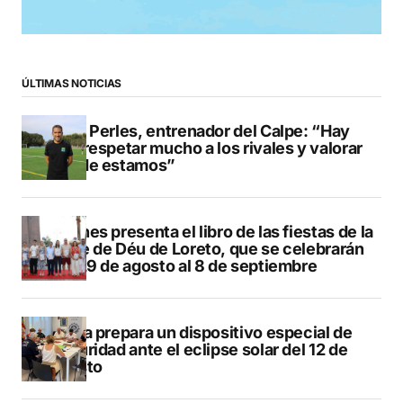
ÚLTIMAS NOTICIAS
Pere Perles, entrenador del Calpe: “Hay
que respetar mucho a los rivales y valorar
dónde estamos”
Duanes presenta el libro de las fiestas de la
Mare de Déu de Loreto, que se celebrarán
del 29 de agosto al 8 de septiembre
Xàbia prepara un dispositivo especial de
seguridad ante el eclipse solar del 12 de
agosto