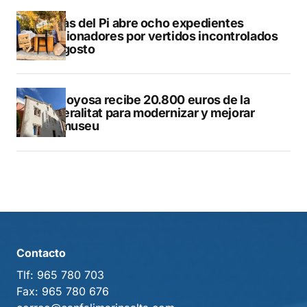
L’Alfàs del Pi abre ocho expedientes
sancionadores por vertidos incontrolados
en agosto
Villajoyosa recibe 20.800 euros de la
Generalitat para modernizar y mejorar
Vilamuseu
Contacto
Tlf:
965 780 703
Fax:
965 780 676