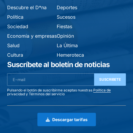
Descubre el D*na
Deportes
Política
Sucesos
Sociedad
Fiestas
Economía y empresas
Opinión
Salud
La Última
Cultura
Hemeroteca
Suscríbete al boletín de noticias
SUSCRIBETE
Pulsando el botón de suscribirme aceptas nuestras
Política de
privacidad
y
Términos del servicio
Descargar tarifas