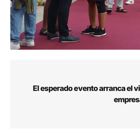
El esperado evento arranca el v
empresa