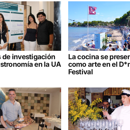
 de investigación
La cocina se prese
stronomía en la UA
como arte en el D*
Festival