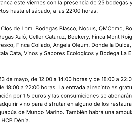
arranca este viernes con la presencia de 25 bodegas 
os hasta el sábado, a las 22:00 horas.
na, Clos de Lom, Bodegas Blasco, Nodus, QMComo, B
degas Xaló, Celler Cataruz, Beekery, Finca Mont Roig
Fresco, Finca Collado, Angels Oleum, Donde la Dulce
la Cata, Vinos y Sabores Ecológicos y Bodega La E
s 23 de mayo, de 12:00 a 14:00 horas y de 18:00 a 22:
 18:00 a 22:00 horas. La entrada al recinto es gratui
ción por 1,5 euros y las consumiciones se abonarán
quirir vino para disfrutar en alguno de los restaur
 aquabús de Mundo Marino. También habrá una ambul
l HCB Dénia.