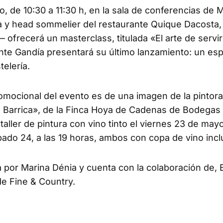
de 10:30 a 11:30 h, en la sala de conferencias de 
a y head sommelier del restaurante Quique Dacosta,
ofrecerá un masterclass, titulada «El arte de servi
ente Gandía presentará su último lanzamiento: un e
elería.
 promocional del evento es de una imagen de la pintora
te Barrica», de la Finca Hoya de Cadenas de Bodegas
taller de pintura con vino tinto el viernes 23 de mayo
ábado 24, a las 19 horas, ambos con copa de vino incl
da por Marina Dénia y cuenta con la colaboración de,
de Fine & Country.