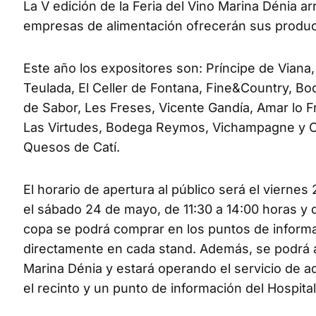
La V edición de la Feria del Vino Marina Dénia 
empresas de alimentación ofrecerán sus product
Este año los expositores son: Príncipe de Via
Teulada, El Celler de Fontana, Fine&Country, Bo
de Sabor, Les Freses, Vicente Gandía, Amar lo 
Las Virtudes, Bodega Reymos, Vichampagne y Ca
Quesos de Catí.
El horario de apertura al público será el vierne
el sábado 24 de mayo, de 11:30 a 14:00 horas y de
copa se podrá comprar en los puntos de informa
directamente en cada stand. Además, se podrá ad
Marina Dénia y estará operando el servicio de
el recinto y un punto de información del Hospita