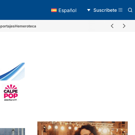
Suscribete
Español
portajes
Hemeroteca