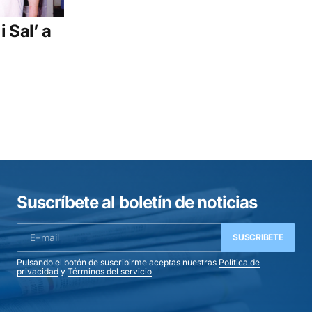
 Sal’ a
Suscríbete al boletín de noticias
SUSCRIBETE
Pulsando el botón de suscribirme aceptas nuestras
Política de
privacidad
y
Términos del servicio