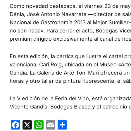
Como novedad destacada, el viernes 23 de mayo, 
Dénia, José Antonio Navarrete —director de sal
Nacional de Gastronomía 2013 al Mejor Sumiller— 
no son nada». Para cerrar el acto, Bodegas Vic
premium dirigido exclusivamente al canal de host
En esta edición, la barrica que ilustra el cartel
valenciana, Cari Roig, ubicada en el Museo «Ar
Gandía. La Galería de Arte Toni Marí ofrecerá un 
horas y otro taller de pintura fluorescente, el s
La V edición de la Feria del Vino, está organiza
Vicente Gandía, Bodegas Blasco y el patrocinio 
Facebook
X
WhatsApp
Email
Compartir