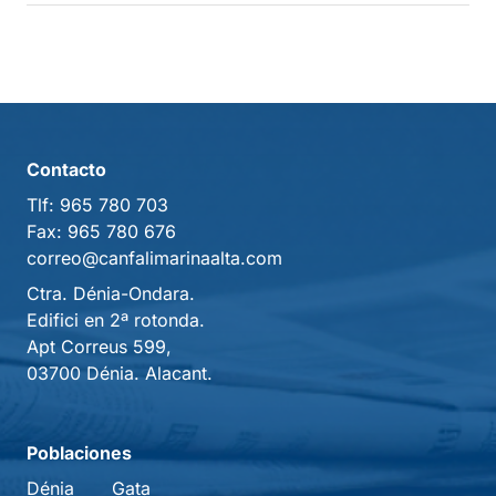
Contacto
Tlf:
965 780 703
Fax:
965 780 676
correo@canfalimarinaalta.com
Ctra. Dénia-Ondara.
Edifici en 2ª rotonda.
Apt Correus 599,
03700 Dénia. Alacant.
Poblaciones
Dénia
Gata