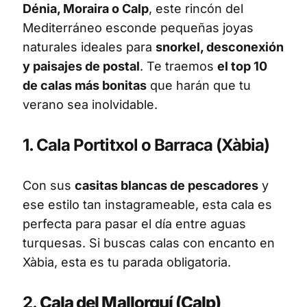
Dénia, Moraira o Calp
, este rincón del
Mediterráneo esconde pequeñas joyas
naturales ideales para
snorkel, desconexión
y paisajes de postal
. Te traemos
el top 10
de calas más bonitas
que harán que tu
verano sea inolvidable.
1. Cala Portitxol o Barraca (Xàbia)
Con sus
casitas blancas de pescadores
y
ese estilo tan instagrameable, esta cala es
perfecta para pasar el día entre aguas
turquesas. Si buscas calas con encanto en
Xàbia, esta es tu parada obligatoria.
2.
Cala del Mallorquí (Calp)