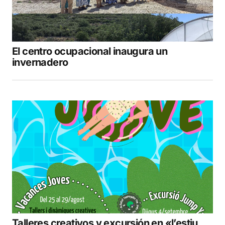
El centro ocupacional inaugura un
invernadero
Talleres creativos y excursión en «l’estiu