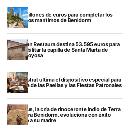
50 millones de euros para completar los
paseos marítimos de Benidorm
El Plan Restaura destina 53.595 euros para
rehabilitar la capilla de Santa Marta de
Villajoyosa
Finestrat ultima el dispositivo especial para
el Día de las Paellas y las Fiestas Patronales
Brutus, la cría de rinoceronte indio de Terra
Natura Benidorm, evoluciona con éxito
junto a su madre