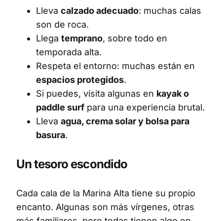
Lleva
calzado adecuado
: muchas calas
son de roca.
Llega
temprano
, sobre todo en
temporada alta.
Respeta el entorno: muchas están en
espacios protegidos
.
Si puedes, visita algunas en
kayak o
paddle surf
para una experiencia brutal.
Lleva
agua, crema solar y bolsa para
basura
.
Un tesoro escondido
Cada cala de la Marina Alta tiene su propio
encanto. Algunas son más vírgenes, otras
más familiares, pero todas tienen algo en