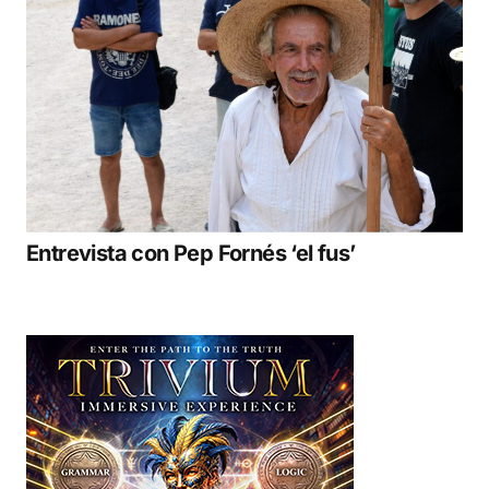
Entrevista con Pep Fornés ‘el fus’