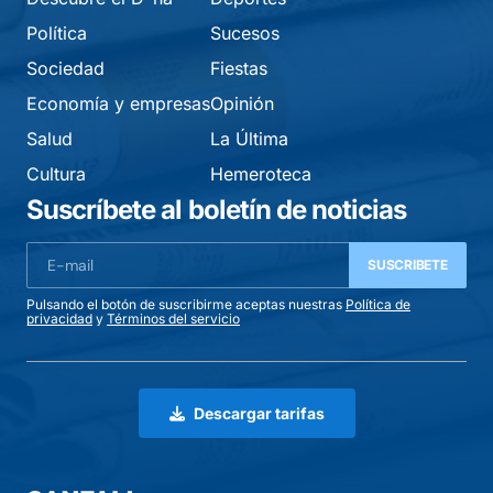
Política
Sucesos
Sociedad
Fiestas
Economía y empresas
Opinión
Salud
La Última
Cultura
Hemeroteca
Suscríbete al boletín de noticias
SUSCRIBETE
Pulsando el botón de suscribirme aceptas nuestras
Política de
privacidad
y
Términos del servicio
Descargar tarifas