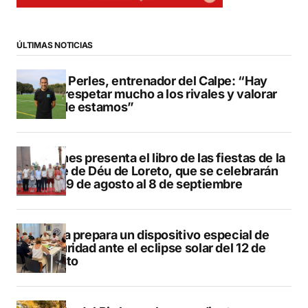
ÚLTIMAS NOTICIAS
Pere Perles, entrenador del Calpe: “Hay
que respetar mucho a los rivales y valorar
dónde estamos”
Duanes presenta el libro de las fiestas de la
Mare de Déu de Loreto, que se celebrarán
del 29 de agosto al 8 de septiembre
Xàbia prepara un dispositivo especial de
seguridad ante el eclipse solar del 12 de
agosto