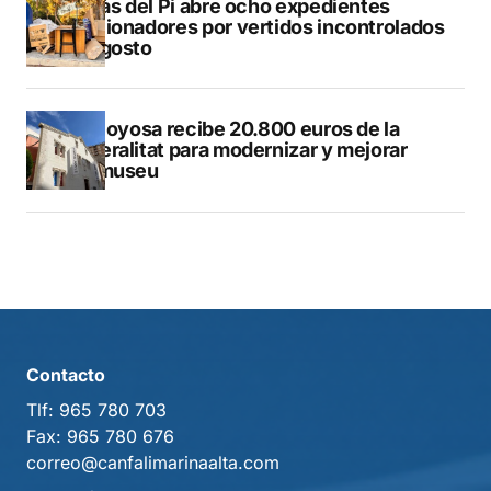
L’Alfàs del Pi abre ocho expedientes
sancionadores por vertidos incontrolados
en agosto
Villajoyosa recibe 20.800 euros de la
Generalitat para modernizar y mejorar
Vilamuseu
Contacto
Tlf:
965 780 703
Fax:
965 780 676
correo@canfalimarinaalta.com