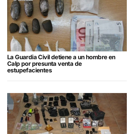
La Guardia Civil detiene a un hombre en
Calp por presunta venta de
estupefacientes