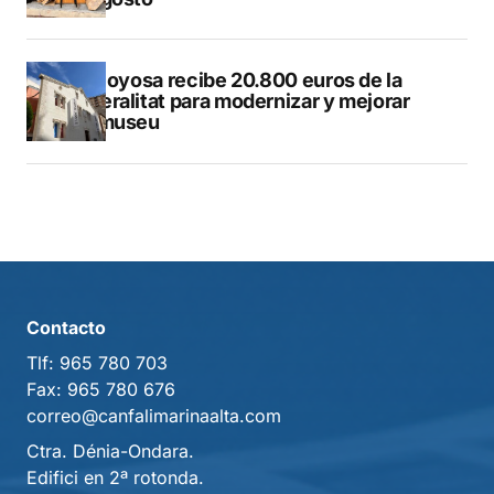
Villajoyosa recibe 20.800 euros de la
Generalitat para modernizar y mejorar
Vilamuseu
Contacto
Tlf:
965 780 703
Fax:
965 780 676
correo@canfalimarinaalta.com
Ctra. Dénia-Ondara.
Edifici en 2ª rotonda.