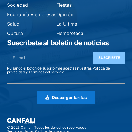
Sociedad
Fiestas
Economía y empresas
Opinión
Salud
La Última
Cultura
Hemeroteca
Suscríbete al boletín de noticias
SUSCRIBETE
Pulsando el botón de suscribirme aceptas nuestras
Política de
privacidad
y
Términos del servicio
Descargar tarifas
© 2025 Canfali. Todos los derechos reservados
Terminos de uso
Política de privacidad