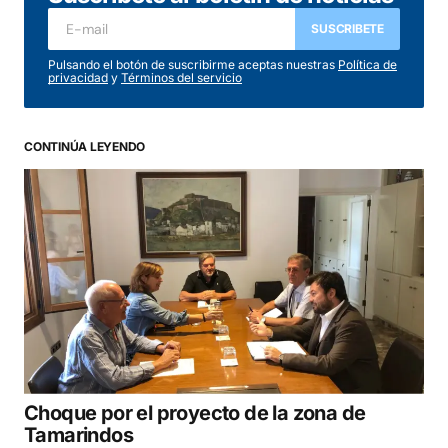
SUSCRIBETE
Pulsando el botón de suscribirme aceptas nuestras
Política de
privacidad
y
Términos del servicio
CONTINÚA LEYENDO
Choque por el proyecto de la zona de
Tamarindos