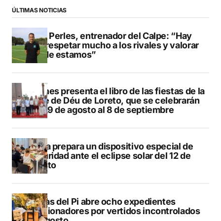
ÚLTIMAS NOTICIAS
Pere Perles, entrenador del Calpe: “Hay
que respetar mucho a los rivales y valorar
dónde estamos”
Duanes presenta el libro de las fiestas de la
Mare de Déu de Loreto, que se celebrarán
del 29 de agosto al 8 de septiembre
Xàbia prepara un dispositivo especial de
seguridad ante el eclipse solar del 12 de
agosto
L’Alfàs del Pi abre ocho expedientes
sancionadores por vertidos incontrolados
en agosto