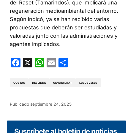
del Raset (Tamarindos), que implicará una
regeneración medioambiental del entorno.
Según indicó, ya se han recibido varias
propuestas que deberán ser estudiadas y
valoradas junto con las administraciones y
agentes implicados.
Facebook
X
WhatsApp
Email
Compartir
COSTAS
DESLINDE
GENERALITAT
LES DEVESES
Publicado
septiembre 24, 2025
Suscríbete al boletín de noticias