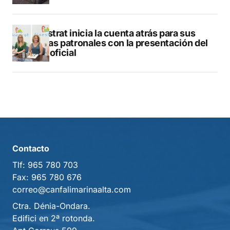
Finestrat inicia la cuenta atrás para sus
fiestas patronales con la presentación del
libro oficial
Contacto
Tlf:
965 780 703
Fax:
965 780 676
correo@canfalimarinaalta.com
Ctra. Dénia-Ondara.
Edifici en 2ª rotonda.