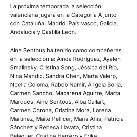
La próxima temporada la selección
valenciana jugará en la Categoría A junto
con Cataluña, Madrid, País vasco, Galicia,
Andalucía y Castilla León.
Aine Sentous ha tenido como compañeras
en la selección a: Ainoa Rodríguez, Ayelén
Smalinsky, Cristina Song, Jéssica del Río,
Nina Mandic, Sandra Chen, Marta Valero,
Noelia Coloma, Rabeb Namir, Ángela Soria,
Carmen Sancho, Macarena Aguirre, Marta
Marqués, Aine Sentous, Alba Gallart,
Carmen Corona, Cristina Mora, Lorena
Martínez, Maite Pellicer, María Ahís, Patricia
Sánchez y Rebeca Llavata, Cristina
Balaguer, Cristina Herrero y Erika