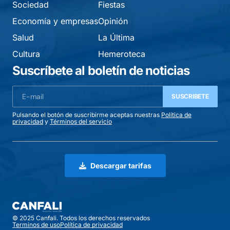
Sociedad
Fiestas
Economía y empresas
Opinión
Salud
La Última
Cultura
Hemeroteca
Suscríbete al boletín de noticias
SUSCRIBETE
Pulsando el botón de suscribirme aceptas nuestras
Política de
privacidad
y
Términos del servicio
Descargar tarifas
© 2025 Canfali. Todos los derechos reservados
Terminos de uso
Política de privacidad