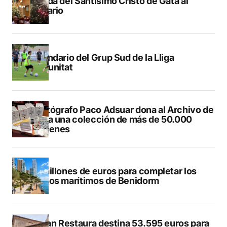
Subida del Santísimo Cristo de Gata al
Calvario
Calendario del Grup Sud de la Lliga
Comunitat
El fotógrafo Paco Adsuar dona al Archivo de
Dénia una colección de más de 50.000
imágenes
50 millones de euros para completar los
paseos marítimos de Benidorm
El Plan Restaura destina 53.595 euros para