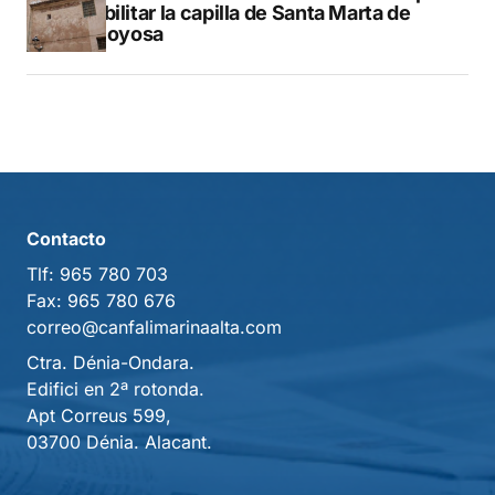
rehabilitar la capilla de Santa Marta de
Villajoyosa
Contacto
Tlf:
965 780 703
Fax:
965 780 676
correo@canfalimarinaalta.com
Ctra. Dénia-Ondara.
Edifici en 2ª rotonda.
Apt Correus 599,
03700 Dénia. Alacant.