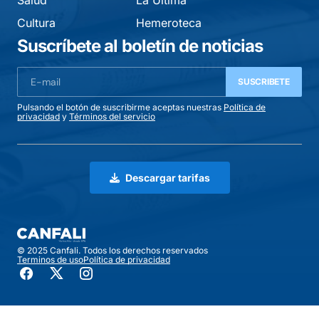
Salud
La Última
Cultura
Hemeroteca
Suscríbete al boletín de noticias
SUSCRIBETE
Pulsando el botón de suscribirme aceptas nuestras
Política de
privacidad
y
Términos del servicio
Descargar tarifas
© 2025 Canfali. Todos los derechos reservados
Terminos de uso
Política de privacidad