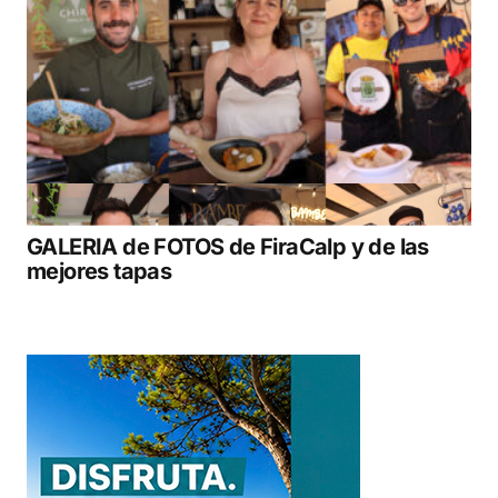
GALERIA de FOTOS de FiraCalp y de las
mejores tapas