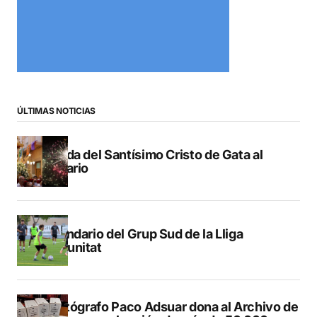
ÚLTIMAS NOTICIAS
Subida del Santísimo Cristo de Gata al
Calvario
Calendario del Grup Sud de la Lliga
Comunitat
El fotógrafo Paco Adsuar dona al Archivo de