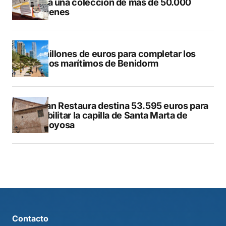
Dénia una colección de más de 50.000
imágenes
50 millones de euros para completar los
paseos marítimos de Benidorm
El Plan Restaura destina 53.595 euros para
rehabilitar la capilla de Santa Marta de
Villajoyosa
Contacto