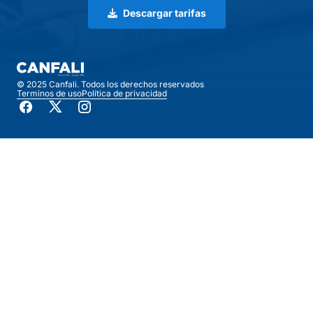
Descargar tarifas
© 2025 Canfali. Todos los derechos reservados
Terminos de uso
Política de privacidad