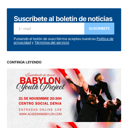
Suscríbete al boletín de noticias
SUSCRIBETE
Pulsando el botón de suscribirme aceptas nuestras
Política de
privacidad
y
Términos del servicio
CONTINÚA LEYENDO