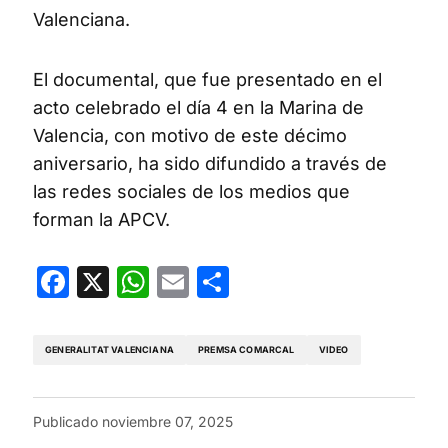
Valenciana.
El documental, que fue presentado en el
acto celebrado el día 4 en la Marina de
Valencia, con motivo de este décimo
aniversario, ha sido difundido a través de
las redes sociales de los medios que
forman la APCV.
Facebook
X
WhatsApp
Email
Compartir
GENERALITAT VALENCIANA
PREMSA COMARCAL
VIDEO
Publicado
noviembre 07, 2025