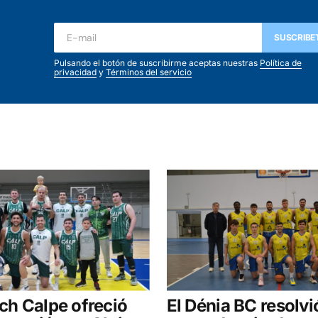
SUSCRIBE
Pulsando el botón de suscribirme aceptas nuestras
Política de
privacidad
y
Términos del servicio
ach Calpe ofreció
El Dénia BC resolvi