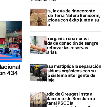
ÚLTIMAS NOTICIAS
Brutus, la cría de rinoceronte
indio de Terra Natura Benidorm,
evoluciona con éxito junto a su
madre
Dénia organiza una nueva
jornada de donación de sangre
para reforzar las reservas
sanitarias
Nacional
Benissa multiplica la separación
de residuos orgánicos con su
con 434
nuevo sistema inteligente de
reciclaje
El Síndic de Greuges insta al
Ayuntamiento de Benidorm a
facilitar al PSOE la