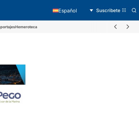
Suscribete
Español
portajes
Hemeroteca