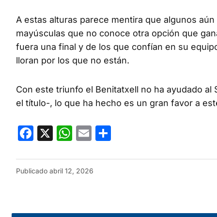
A estas alturas parece mentira que algunos aún
mayúsculas que no conoce otra opción que ganar
fuera una final y de los que confían en su equip
lloran por los que no están.
Con este triunfo el Benitatxell no ha ayudado al S
el título-, lo que ha hecho es un gran favor a e
Facebook
X
WhatsApp
Email
Compartir
Publicado
abril 12, 2026