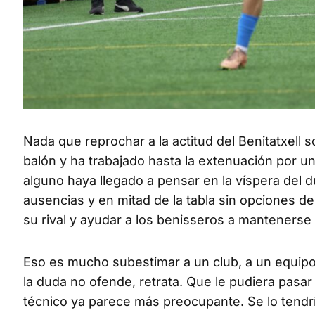
Nada que reprochar a la actitud del Benitatxell 
balón y ha trabajado hasta la extenuación por un
alguno haya llegado a pensar en la víspera del d
ausencias y en mitad de la tabla sin opciones de 
su rival y ayudar a los benisseros a mantenerse
Eso es mucho subestimar a un club, a un equipo
la duda no ofende, retrata. Que le pudiera pasa
técnico ya parece más preocupante. Se lo tendrí