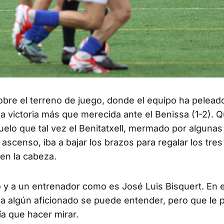
sobre el terreno de juego, donde el equipo ha pelead
a victoria más que merecida ante el Benissa (1-2). Q
uelo que tal vez el Benitatxell, mermado por algunas
ascenso, iba a bajar los brazos para regalar los tre
 en la cabeza.
 y a un entrenador como es José Luis Bisquert. En 
r a algún aficionado se puede entender, pero que le 
a que hacer mirar.