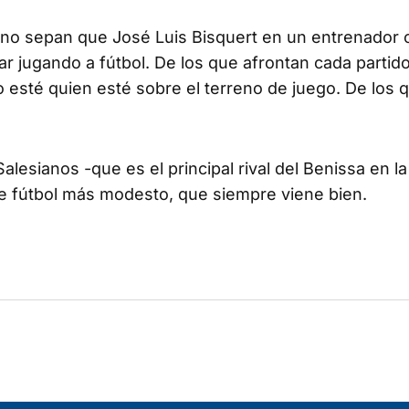
 no sepan que José Luis Bisquert en un entrenador 
 jugando a fútbol. De los que afrontan cada partid
o esté quien esté sobre el terreno de juego. De los 
alesianos -que es el principal rival del Benissa en l
ste fútbol más modesto, que siempre viene bien.