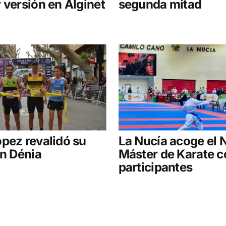
 versión en Alginet
segunda mitad
pez revalidó su
La Nucía acoge el 
en Dénia
Máster de Karate 
participantes