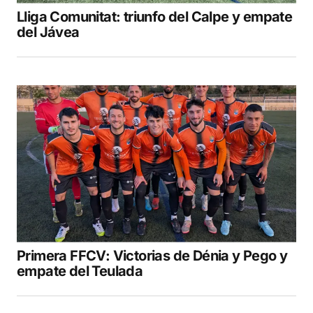
Lliga Comunitat: triunfo del Calpe y empate
del Jávea
Primera FFCV: Victorias de Dénia y Pego y
empate del Teulada