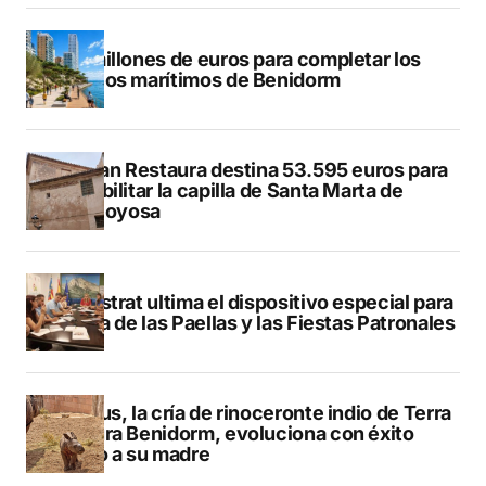
50 millones de euros para completar los
paseos marítimos de Benidorm
El Plan Restaura destina 53.595 euros para
rehabilitar la capilla de Santa Marta de
Villajoyosa
Finestrat ultima el dispositivo especial para
el Día de las Paellas y las Fiestas Patronales
Brutus, la cría de rinoceronte indio de Terra
Natura Benidorm, evoluciona con éxito
junto a su madre