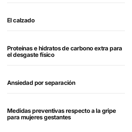
en este navegador para la próxima vez que
comente.
El calzado
COMENTAR
Proteínas e hidratos de carbono extra para
el desgaste físico
Ansiedad por separación
Medidas preventivas respecto a la gripe
para mujeres gestantes