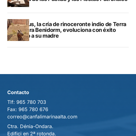
Brutus, la cría de rinoceronte indio de Terra
Natura Benidorm, evoluciona con éxito
junto a su madre
Contacto
Tlf:
965 780 703
Fax:
965 780 676
correo@canfalimarinaalta.com
Ctra. Dénia-Ondara.
Edifici en 2ª rotonda.