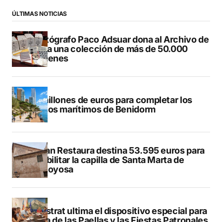
ÚLTIMAS NOTICIAS
El fotógrafo Paco Adsuar dona al Archivo de
Dénia una colección de más de 50.000
imágenes
50 millones de euros para completar los
paseos marítimos de Benidorm
El Plan Restaura destina 53.595 euros para
rehabilitar la capilla de Santa Marta de
Villajoyosa
Finestrat ultima el dispositivo especial para
el Día de las Paellas y las Fiestas Patronales