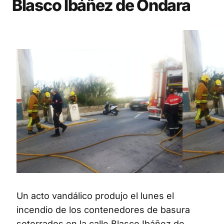
Blasco Ibáñez de Ondara
Un acto vandálico produjo el lunes el
incendio de los contenedores de basura
soterrados en la calle Blasco Ibáñez de