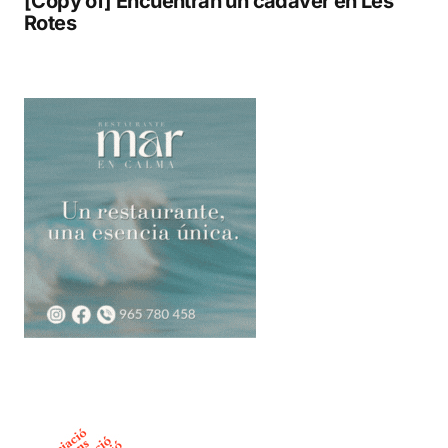
[Copy of] Encuentran un cadáver en Les
Rotes