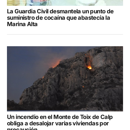
La Guardia Civil desmantela un punto de
COMENTAR
suministro de cocaína que abastecía la
Marina Alta
Un incendio en el Monte de Toix de Calp
obliga a desalojar varias viviendas por
precaución