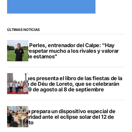
ÚLTIMAS NOTICIAS
Pere Perles, entrenador del Calpe: “Hay
que respetar mucho a los rivales y valorar
dónde estamos”
Duanes presenta el libro de las fiestas de la
Mare de Déu de Loreto, que se celebrarán
del 29 de agosto al 8 de septiembre
Xàbia prepara un dispositivo especial de
seguridad ante el eclipse solar del 12 de
agosto