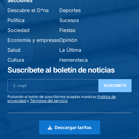
Secciones
Descubre el D*na
Deportes
Política
Sucesos
Sociedad
Fiestas
Economía y empresas
Opinión
Salud
La Última
Cultura
Hemeroteca
Suscríbete al boletín de noticias
SUSCRIBETE
Pulsando el botón de suscribirme aceptas nuestras
Política de
privacidad
y
Términos del servicio
Descargar tarifas