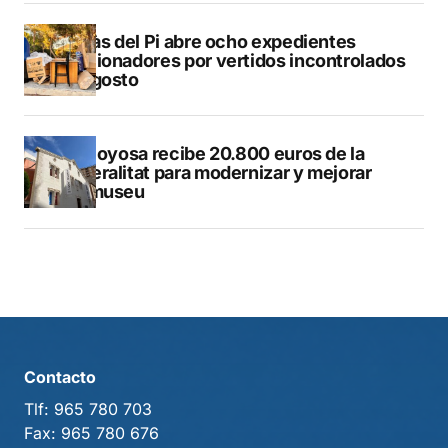
L’Alfàs del Pi abre ocho expedientes
sancionadores por vertidos incontrolados
en agosto
Villajoyosa recibe 20.800 euros de la
Generalitat para modernizar y mejorar
Vilamuseu
Contacto
Tlf:
965 780 703
Fax:
965 780 676