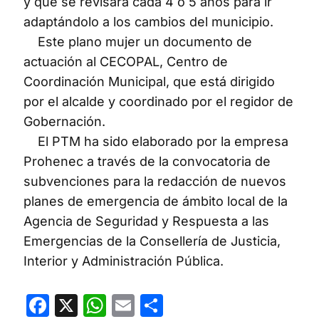
y que se revisará cada 4 o 5 años para ir
adaptándolo a los cambios del municipio.
Este plano mujer un documento de
actuación al CECOPAL, Centro de
Coordinación Municipal, que está dirigido
por el alcalde y coordinado por el regidor de
Gobernación.
El PTM ha sido elaborado por la empresa
Prohenec a través de la convocatoria de
subvenciones para la redacción de nuevos
planes de emergencia de ámbito local de la
Agencia de Seguridad y Respuesta a las
Emergencias de la Consellería de Justicia,
Interior y Administración Pública.
Facebook
X
WhatsApp
Email
Compartir