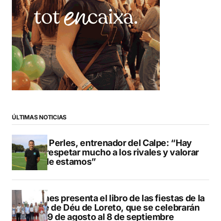
ÚLTIMAS NOTICIAS
Pere Perles, entrenador del Calpe: “Hay
que respetar mucho a los rivales y valorar
dónde estamos”
Duanes presenta el libro de las fiestas de la
Mare de Déu de Loreto, que se celebrarán
del 29 de agosto al 8 de septiembre