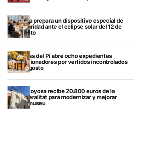
Xàbia prepara un dispositivo especial de
seguridad ante el eclipse solar del 12 de
agosto
L’Alfàs del Pi abre ocho expedientes
sancionadores por vertidos incontrolados
en agosto
Villajoyosa recibe 20.800 euros de la
Generalitat para modernizar y mejorar
Vilamuseu