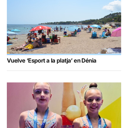
Vuelve ‘Esport a la platja’ en Dénia