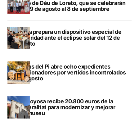
Mare de Déu de Loreto, que se celebrarán
del 29 de agosto al 8 de septiembre
Xàbia prepara un dispositivo especial de
seguridad ante el eclipse solar del 12 de
agosto
L’Alfàs del Pi abre ocho expedientes
sancionadores por vertidos incontrolados
en agosto
Villajoyosa recibe 20.800 euros de la
Generalitat para modernizar y mejorar
Vilamuseu