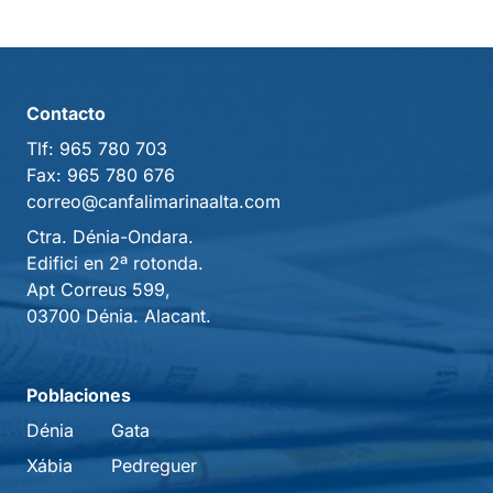
Contacto
Tlf:
965 780 703
Fax:
965 780 676
correo@canfalimarinaalta.com
Ctra. Dénia-Ondara.
Edifici en 2ª rotonda.
Apt Correus 599,
03700 Dénia. Alacant.
Poblaciones
Dénia
Gata
Xábia
Pedreguer