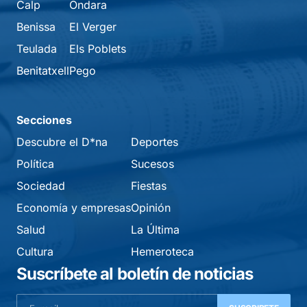
Calp
Ondara
Benissa
El Verger
Teulada
Els Poblets
Benitatxell
Pego
Secciones
Descubre el D*na
Deportes
Política
Sucesos
Sociedad
Fiestas
Economía y empresas
Opinión
Salud
La Última
Cultura
Hemeroteca
Suscríbete al boletín de noticias