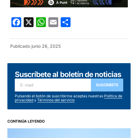
Facebook
X
WhatsApp
Email
Compartir
Publicado
junio 26, 2025
Suscríbete al boletín de noticias
SUSCRIBETE
Pulsando el botón de suscribirme aceptas nuestras
Política de
privacidad
y
Términos del servicio
CONTINÚA LEYENDO