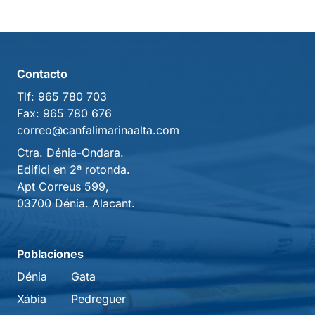
Contacto
Tlf:
965 780 703
Fax:
965 780 676
correo@canfalimarinaalta.com
Ctra. Dénia-Ondara.
Edifici en 2ª rotonda.
Apt Correus 599,
03700 Dénia. Alacant.
Poblaciones
Dénia
Gata
Xábia
Pedreguer