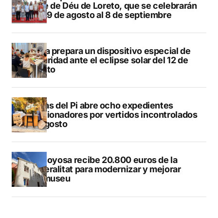
Mare de Déu de Loreto, que se celebrarán
del 29 de agosto al 8 de septiembre
Xàbia prepara un dispositivo especial de
seguridad ante el eclipse solar del 12 de
agosto
L’Alfàs del Pi abre ocho expedientes
sancionadores por vertidos incontrolados
en agosto
Villajoyosa recibe 20.800 euros de la
Generalitat para modernizar y mejorar
Vilamuseu