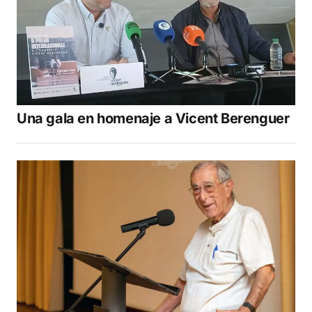
Una gala en homenaje a Vicent Berenguer