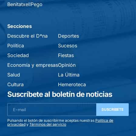
Benitatxell
Pego
Secciones
Descubre el D*na
Deportes
Política
Sucesos
Sociedad
Fiestas
Economía y empresas
Opinión
Salud
La Última
Cultura
Hemeroteca
Suscríbete al boletín de noticias
SUSCRIBETE
Pulsando el botón de suscribirme aceptas nuestras
Política de
privacidad
y
Términos del servicio