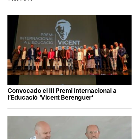
Convocado el III Premi Internacional a
l’Educació ‘Vicent Berenguer’