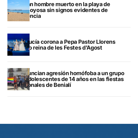
Hallan hombre muerto en la playa de
Villajoyosa sin signos evidentes de
violencia
La Nucía corona a Pepa Pastor Llorens
como reina de les Festes d’Agost
Denuncian agresión homófoba a un grupo
de adolescentes de 14 años en las fiestas
patronales de Benialí