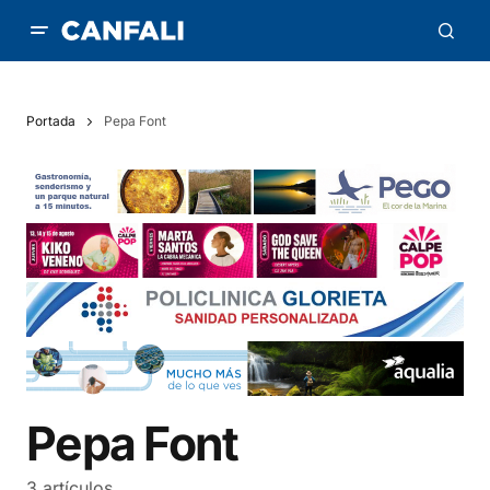
Portada
Pepa Font
Pepa Font
3 artículos