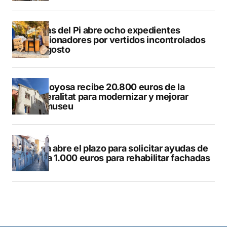
L’Alfàs del Pi abre ocho expedientes
sancionadores por vertidos incontrolados
en agosto
Villajoyosa recibe 20.800 euros de la
Generalitat para modernizar y mejorar
Vilamuseu
Altea abre el plazo para solicitar ayudas de
hasta 1.000 euros para rehabilitar fachadas