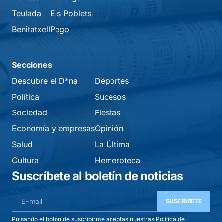
Teulada
Els Poblets
Benitatxell
Pego
Secciones
Descubre el D*na
Deportes
Política
Sucesos
Sociedad
Fiestas
Economía y empresas
Opinión
Salud
La Última
Cultura
Hemeroteca
Suscríbete al boletín de noticias
SUSCRIBETE
Pulsando el botón de suscribirme aceptas nuestras
Política de