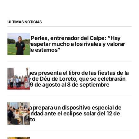
ÚLTIMAS NOTICIAS
Pere Perles, entrenador del Calpe: “Hay
que respetar mucho a los rivales y valorar
dónde estamos”
Duanes presenta el libro de las fiestas de la
Mare de Déu de Loreto, que se celebrarán
del 29 de agosto al 8 de septiembre
Xàbia prepara un dispositivo especial de
seguridad ante el eclipse solar del 12 de
agosto