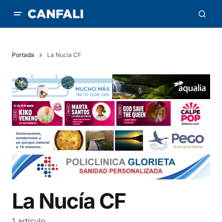
Portada
La Nucía CF
La Nucía CF
1 artículo