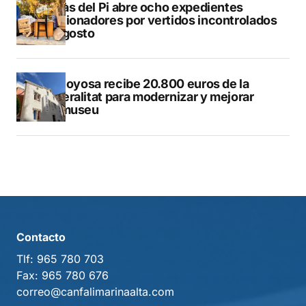
L’Alfàs del Pi abre ocho expedientes
sancionadores por vertidos incontrolados
en agosto
Villajoyosa recibe 20.800 euros de la
Generalitat para modernizar y mejorar
Vilamuseu
Contacto
Tlf:
965 780 703
Fax:
965 780 676
correo@canfalimarinaalta.com