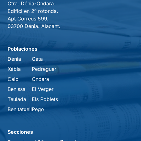
Ctra. Dénia-Ondara.
Edifici en 2ª rotonda.
Apt Correus 599,
03700 Dénia. Alacant.
Poblaciones
Dénia
Gata
Xábia
Pedreguer
Calp
Ondara
Benissa
El Verger
Teulada
Els Poblets
Benitatxell
Pego
Secciones