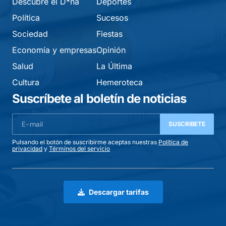
Descubre el D*na
Deportes
Política
Sucesos
Sociedad
Fiestas
Economía y empresas
Opinión
Salud
La Última
Cultura
Hemeroteca
Suscríbete al boletín de noticias
SUSCRIBETE
Pulsando el botón de suscribirme aceptas nuestras
Política de
privacidad
y
Términos del servicio
Descargar tarifas