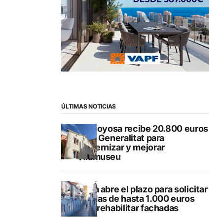
ÚLTIMAS NOTICIAS
Villajoyosa recibe 20.800 euros
de la Generalitat para
modernizar y mejorar
Vilamuseu
Altea abre el plazo para solicitar
ayudas de hasta 1.000 euros
para rehabilitar fachadas