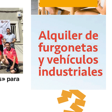
s» para