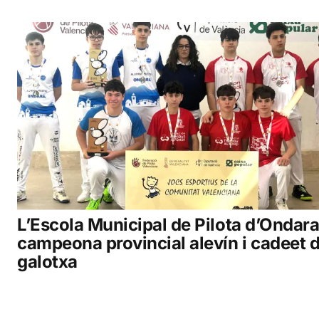
L’Escola Municipal de Pilota d’Ondar
campeona provincial alevín i cadeet 
galotxa