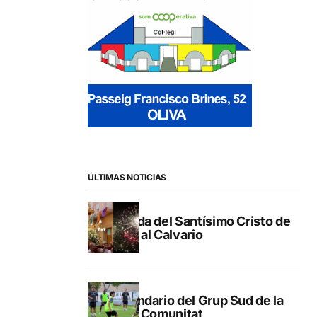
ÚLTIMAS NOTICIAS
Subida del Santísimo Cristo de
Gata al Calvario
Calendario del Grup Sud de la
Lliga Comunitat