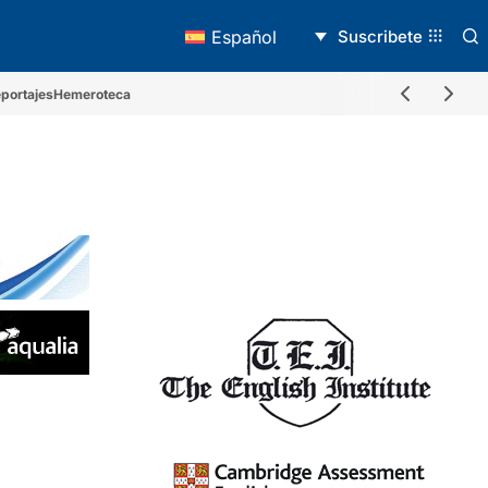
Suscribete
Español
portajes
Hemeroteca