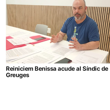
Reiniciem Benissa acude al Síndic de
Greuges