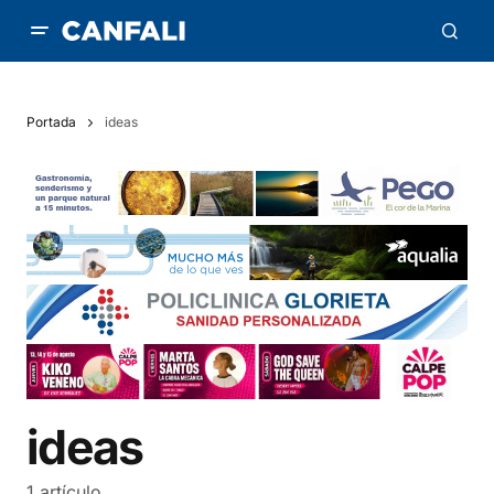
Portada
ideas
ideas
1 artículo