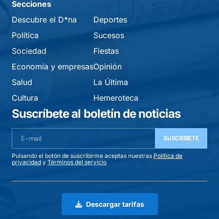
Secciones
Descubre el D*na
Deportes
Política
Sucesos
Sociedad
Fiestas
Economía y empresas
Opinión
Salud
La Última
Cultura
Hemeroteca
Suscríbete al boletín de noticias
SUSCRIBETE
Pulsando el botón de suscribirme aceptas nuestras
Política de
privacidad
y
Términos del servicio
Descargar tarifas