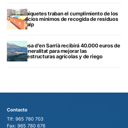
Los piquetes traban el cumplimiento de los
servicios mínimos de recogida de residuos
en Calp
Callosa d’en Sarrià recibirá 40.000 euros de
la Generalitat para mejorar las
infraestructuras agrícolas y de riego
Contacto
Tlf:
965 780 703
Fax:
965 780 676