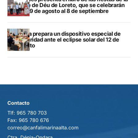
Mare de Déu de Loreto, que se celebrarán
del 29 de agosto al 8 de septiembre
Xàbia prepara un dispositivo especial de
seguridad ante el eclipse solar del 12 de
agosto
Contacto
Tlf:
965 780 703
Fax:
965 780 676
correo@canfalimarinaalta.com
Ctra. Dénia-Ondara.