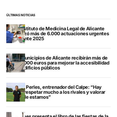
ÚLTIMAS NOTICIAS
El Instituto de Medicina Legal de Alicante
realizó más de 6.000 actuaciones urgentes
durante 2025
13 municipios de Alicante recibirán más de
547.000 euros para mejorar la accesibilidad
de edificios públicos
Pere Perles, entrenador del Calpe: “Hay
que respetar mucho a los rivales y valorar
dónde estamos”
Duanes presenta el libro de las fiestas de la