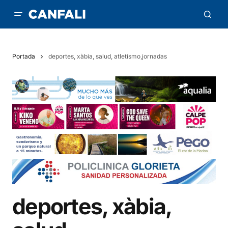
Portada
deportes, xàbia, salud, atletismo,jornadas
deportes, xàbia,