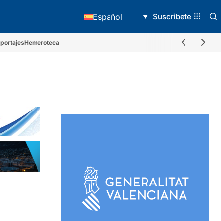
Suscribete
Español
portajes
Hemeroteca