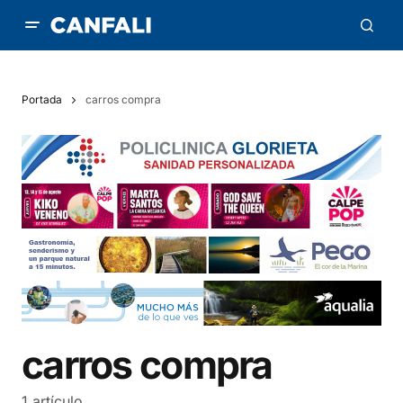
Portada
carros compra
carros compra
1 artículo