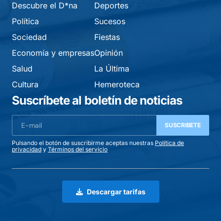
Descubre el D*na
Deportes
Política
Sucesos
Sociedad
Fiestas
Economía y empresas
Opinión
Salud
La Última
Cultura
Hemeroteca
Suscríbete al boletín de noticias
SUSCRIBETE
Pulsando el botón de suscribirme aceptas nuestras
Política de
privacidad
y
Términos del servicio
Descargar tarifas