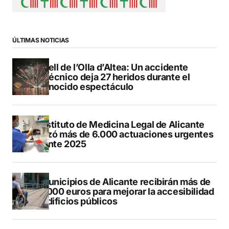
ÚLTIMAS NOTICIAS
Castell de l’Olla d’Altea: Un accidente
pirotécnico deja 27 heridos durante el
reconocido espectáculo
El Instituto de Medicina Legal de Alicante
realizó más de 6.000 actuaciones urgentes
durante 2025
13 municipios de Alicante recibirán más de
547.000 euros para mejorar la accesibilidad
de edificios públicos