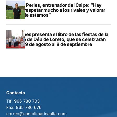
Pere Perles, entrenador del Calpe: “Hay
que respetar mucho a los rivales y valorar
dónde estamos”
Duanes presenta el libro de las fiestas de la
Mare de Déu de Loreto, que se celebrarán
del 29 de agosto al 8 de septiembre
Contacto
Tlf:
965 780 703
Fax:
965 780 676
correo@canfalimarinaalta.com