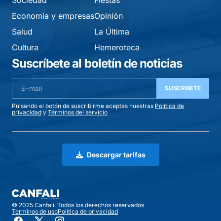
Sociedad
Fiestas
Economía y empresas
Opinión
Salud
La Última
Cultura
Hemeroteca
Suscríbete al boletín de noticias
SUSCRIBETE
Pulsando el botón de suscribirme aceptas nuestras
Política de
privacidad
y
Términos del servicio
Descargar tarifas
© 2025 Canfali. Todos los derechos reservados
Terminos de uso
Política de privacidad