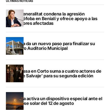
ÚLTIMAS NOTICIAS
La Generalitat condena la agresión
homófoba en Benialí y ofrece apoyo a las
menores afectadas
Xàbia da un nuevo paso para finalizar su
futuro Auditorio Municipal
Benissa en Corto suma a cuatro actores de
‘Valle Salvaje’ para su segunda edición
Dénia activa un dispositivo especial ante el
eclipse solar del 12 de agosto