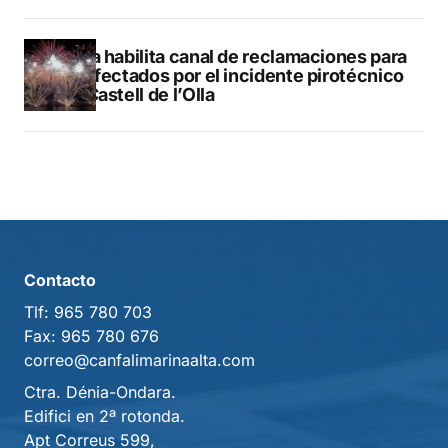
Altea habilita canal de reclamaciones para
los afectados por el incidente pirotécnico
del Castell de l’Olla
Contacto
Tlf:
965 780 703
Fax:
965 780 676
correo@canfalimarinaalta.com
Ctra. Dénia-Ondara.
Edifici en 2ª rotonda.
Apt Correus 599,