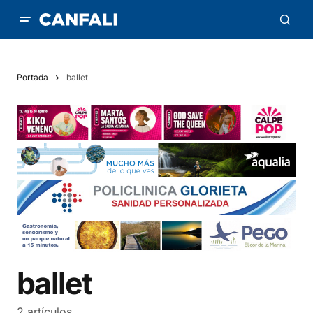
Portada
ballet
ballet
2 artículos