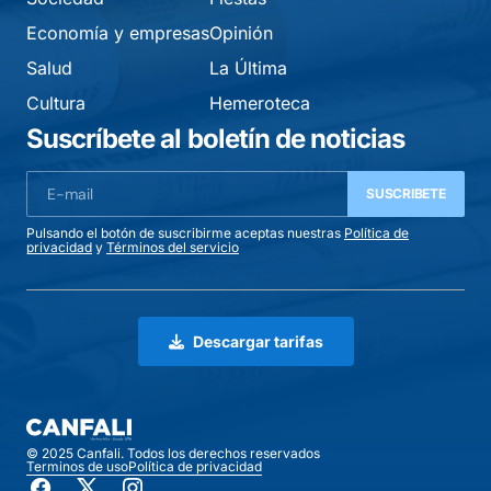
Economía y empresas
Opinión
Salud
La Última
Cultura
Hemeroteca
Suscríbete al boletín de noticias
SUSCRIBETE
Pulsando el botón de suscribirme aceptas nuestras
Política de
privacidad
y
Términos del servicio
Descargar tarifas
© 2025 Canfali. Todos los derechos reservados
Terminos de uso
Política de privacidad