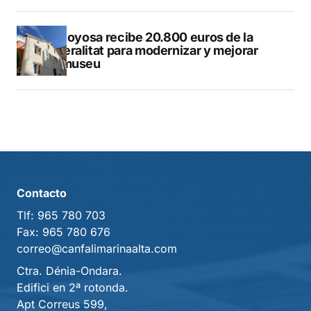
Villajoyosa recibe 20.800 euros de la
Generalitat para modernizar y mejorar
Vilamuseu
Contacto
Tlf:
965 780 703
Fax:
965 780 676
correo@canfalimarinaalta.com
Ctra. Dénia-Ondara.
Edifici en 2ª rotonda.
Apt Correus 599,