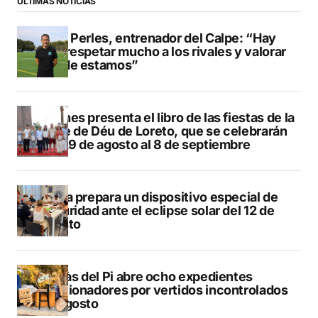
ÚLTIMAS NOTICIAS
Pere Perles, entrenador del Calpe: “Hay
que respetar mucho a los rivales y valorar
dónde estamos”
Duanes presenta el libro de las fiestas de la
Mare de Déu de Loreto, que se celebrarán
del 29 de agosto al 8 de septiembre
Xàbia prepara un dispositivo especial de
seguridad ante el eclipse solar del 12 de
agosto
L’Alfàs del Pi abre ocho expedientes
sancionadores por vertidos incontrolados
en agosto