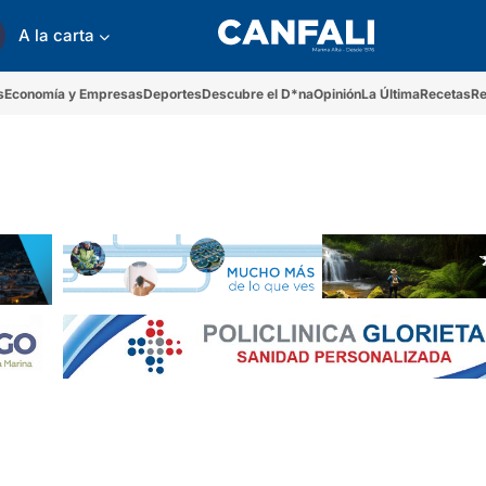
A la carta
s
Economía y Empresas
Deportes
Descubre el D*na
Opinión
La Última
Recetas
Re