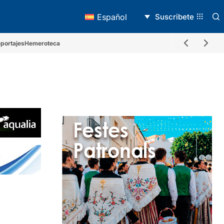
Suscribete
Español
portajes
Hemeroteca