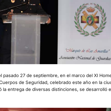
r el pasado 27 de septiembre, en el marco del XI Hom
 Cuerpos de Seguridad, celebrado este año en la ci
ó la entrega de diversas distinciones, se desarrolló e