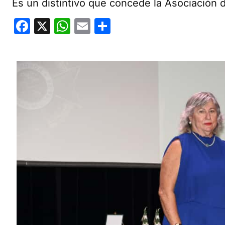
Es un distintivo que concede la Asociación 
Facebook
X
WhatsApp
Email
Compartir