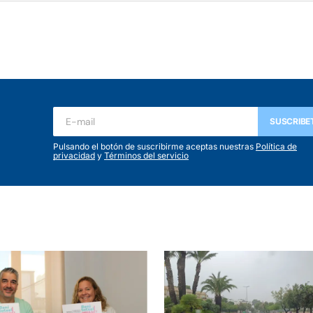
SUSCRIBE
Pulsando el botón de suscribirme aceptas nuestras
Política de
privacidad
y
Términos del servicio