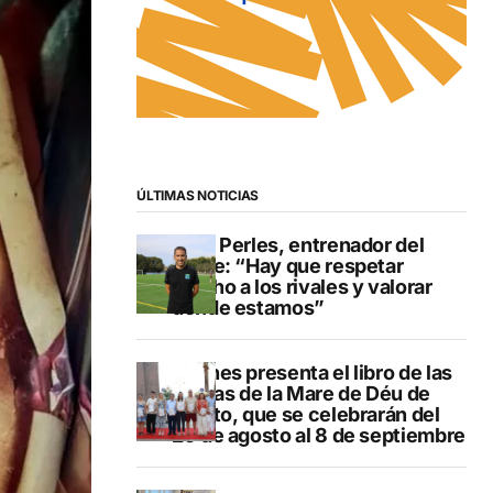
ÚLTIMAS NOTICIAS
Pere Perles, entrenador del
Calpe: “Hay que respetar
mucho a los rivales y valorar
dónde estamos”
Duanes presenta el libro de las
fiestas de la Mare de Déu de
Loreto, que se celebrarán del
29 de agosto al 8 de septiembre