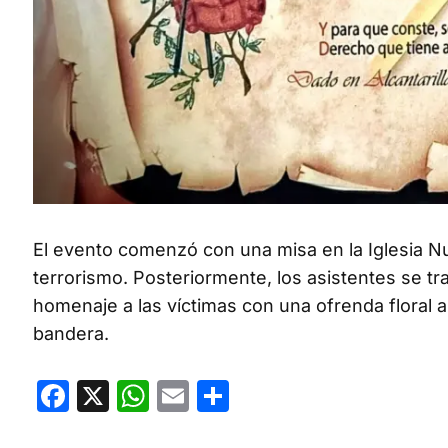
El evento comenzó con una misa en la Iglesia Nu
terrorismo. Posteriormente, los asistentes se tra
homenaje a las víctimas con una ofrenda floral an
bandera.
Facebook
X
WhatsApp
Email
Compartir