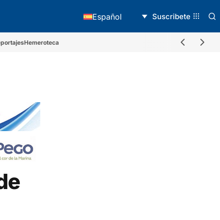
Suscribete
Español
portajes
Hemeroteca
de