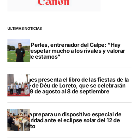
ÚLTIMAS NOTICIAS
Pere Perles, entrenador del Calpe: “Hay
que respetar mucho a los rivales y valorar
dónde estamos”
Duanes presenta el libro de las fiestas de la
Mare de Déu de Loreto, que se celebrarán
del 29 de agosto al 8 de septiembre
Xàbia prepara un dispositivo especial de
seguridad ante el eclipse solar del 12 de
agosto