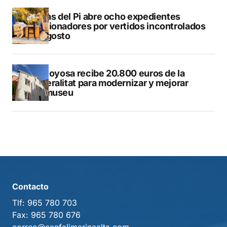
L’Alfàs del Pi abre ocho expedientes
sancionadores por vertidos incontrolados
en agosto
Villajoyosa recibe 20.800 euros de la
Generalitat para modernizar y mejorar
Vilamuseu
Contacto
Tlf:
965 780 703
Fax:
965 780 676