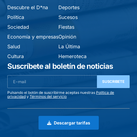
Descubre el D*na
Deportes
Política
Sucesos
Sociedad
Fiestas
Economía y empresas
Opinión
Salud
La Última
Cultura
Hemeroteca
Suscríbete al boletín de noticias
SUSCRIBETE
Pulsando el botón de suscribirme aceptas nuestras
Política de
privacidad
y
Términos del servicio
Descargar tarifas