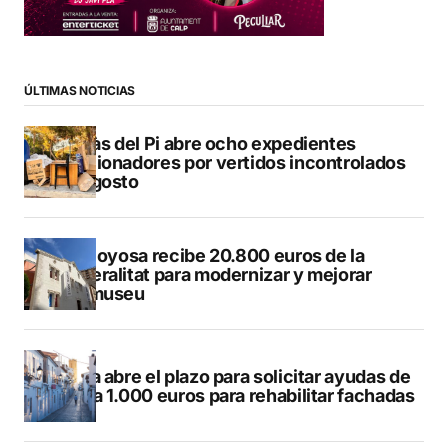
ÚLTIMAS NOTICIAS
L’Alfàs del Pi abre ocho expedientes
sancionadores por vertidos incontrolados
en agosto
Villajoyosa recibe 20.800 euros de la
Generalitat para modernizar y mejorar
Vilamuseu
Altea abre el plazo para solicitar ayudas de
hasta 1.000 euros para rehabilitar fachadas