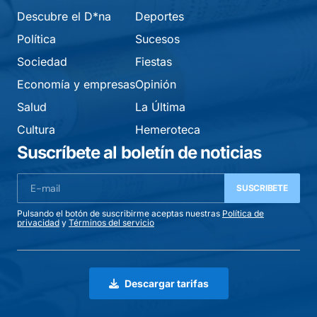
Descubre el D*na
Deportes
Política
Sucesos
Sociedad
Fiestas
Economía y empresas
Opinión
Salud
La Última
Cultura
Hemeroteca
Suscríbete al boletín de noticias
SUSCRIBETE
Pulsando el botón de suscribirme aceptas nuestras
Política de
privacidad
y
Términos del servicio
Descargar tarifas