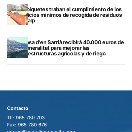
Los piquetes traban el cumplimiento de los
servicios mínimos de recogida de residuos
en Calp
Callosa d’en Sarrià recibirá 40.000 euros de
la Generalitat para mejorar las
infraestructuras agrícolas y de riego
Contacto
Tlf:
965 780 703
Fax:
965 780 676
correo@canfalimarinaalta.com