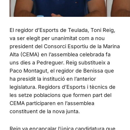
El regidor d’Esports de Teulada, Toni Reig,
va ser elegit per unanimitat com a nou
president del Consorci Esportiu de la Marina
Alta (CEMA) en l’assemblea celebrada fa
uns dies a Pedreguer. Reig substitueix a
Paco Montagut, el regidor de Benissa que
ha presidit la institució en l’anterior
legislatura. Regidors d’Esports i tècnics de
les setze poblacions que formen part del
CEMA participaren en l’assemblea
constituent de la nova junta.
Reig va encapçalar l’única candidatura que