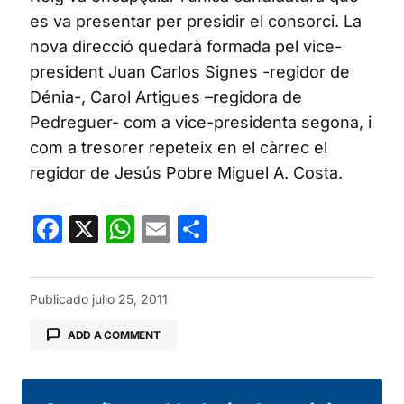
es va presentar per presidir el consorci. La
nova direcció quedarà formada pel vice-
president Juan Carlos Signes -regidor de
Dénia-, Carol Artigues –regidora de
Pedreguer- com a vice-presidenta segona, i
com a tresorer repeteix en el càrrec el
regidor de Jesús Pobre Miguel A. Costa.
Facebook
X
WhatsApp
Email
Compartir
Publicado
julio 25, 2011
ADD A COMMENT