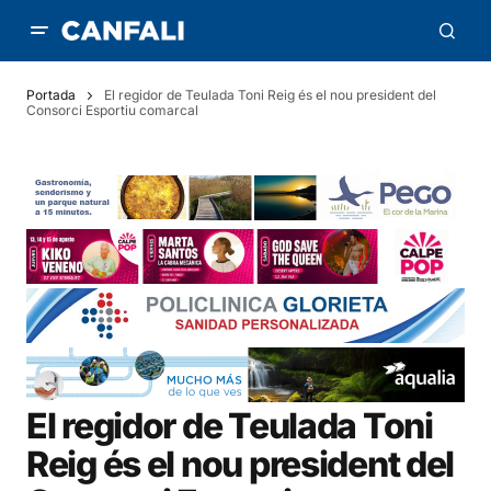
Portada
El regidor de Teulada Toni Reig és el nou president del
Consorci Esportiu comarcal
El regidor de Teulada Toni
Reig és el nou president del