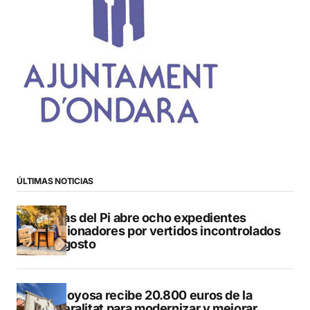
ÚLTIMAS NOTICIAS
L’Alfàs del Pi abre ocho expedientes
sancionadores por vertidos incontrolados
en agosto
Villajoyosa recibe 20.800 euros de la
Generalitat para modernizar y mejorar