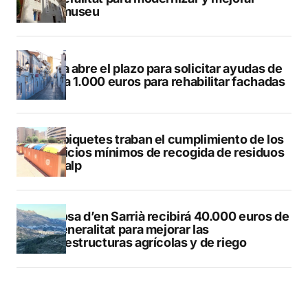
Vilamuseu
Altea abre el plazo para solicitar ayudas de
hasta 1.000 euros para rehabilitar fachadas
Los piquetes traban el cumplimiento de los
servicios mínimos de recogida de residuos
en Calp
Callosa d’en Sarrià recibirá 40.000 euros de
la Generalitat para mejorar las
infraestructuras agrícolas y de riego