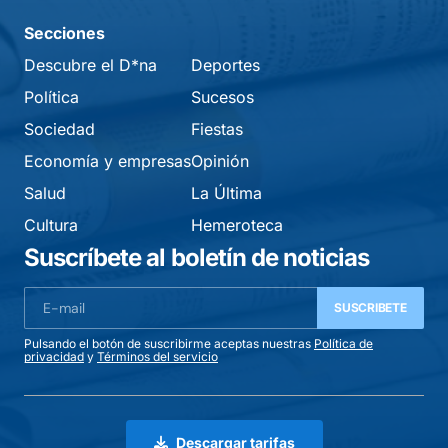
Secciones
Descubre el D*na
Deportes
Política
Sucesos
Sociedad
Fiestas
Economía y empresas
Opinión
Salud
La Última
Cultura
Hemeroteca
Suscríbete al boletín de noticias
SUSCRIBETE
Pulsando el botón de suscribirme aceptas nuestras
Política de
privacidad
y
Términos del servicio
Descargar tarifas