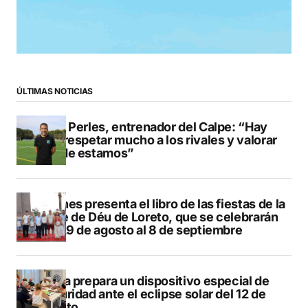
ÚLTIMAS NOTICIAS
Pere Perles, entrenador del Calpe: “Hay
que respetar mucho a los rivales y valorar
dónde estamos”
Duanes presenta el libro de las fiestas de la
Mare de Déu de Loreto, que se celebrarán
del 29 de agosto al 8 de septiembre
Xàbia prepara un dispositivo especial de
seguridad ante el eclipse solar del 12 de
agosto