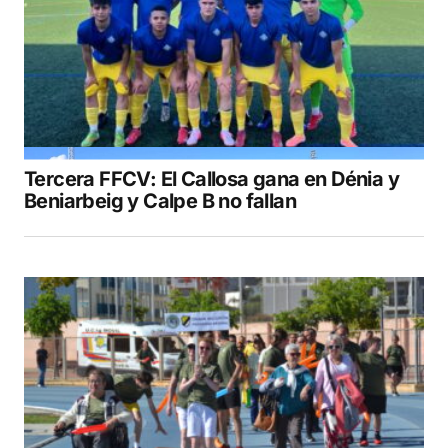
Tercera FFCV: El Callosa gana en Dénia y
Beniarbeig y Calpe B no fallan