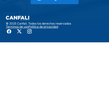
© 2025 Canfali. Todos los derechos reservados
Terminos de uso
Política de privacidad