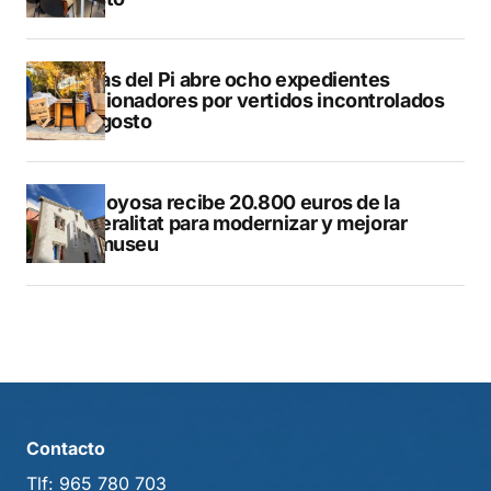
L’Alfàs del Pi abre ocho expedientes
sancionadores por vertidos incontrolados
en agosto
Villajoyosa recibe 20.800 euros de la
Generalitat para modernizar y mejorar
Vilamuseu
Contacto
Tlf:
965 780 703