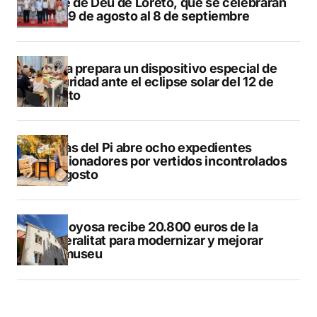
Mare de Déu de Loreto, que se celebrarán
del 29 de agosto al 8 de septiembre
Xàbia prepara un dispositivo especial de
seguridad ante el eclipse solar del 12 de
agosto
L’Alfàs del Pi abre ocho expedientes
sancionadores por vertidos incontrolados
en agosto
Villajoyosa recibe 20.800 euros de la
Generalitat para modernizar y mejorar
Vilamuseu