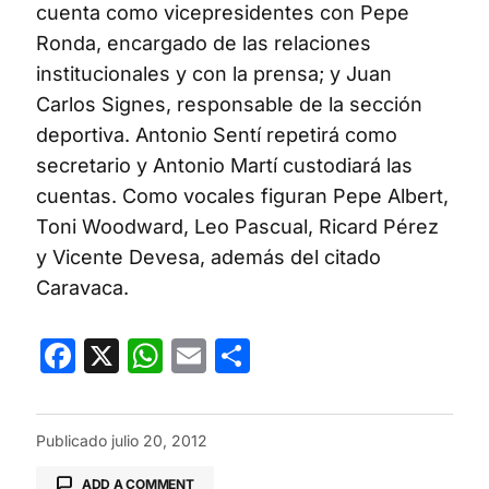
cuenta como vicepresidentes con Pepe
Ronda, encargado de las relaciones
institucionales y con la prensa; y Juan
Carlos Signes, responsable de la sección
deportiva. Antonio Sentí repetirá como
secretario y Antonio Martí custodiará las
cuentas. Como vocales figuran Pepe Albert,
Toni Woodward, Leo Pascual, Ricard Pérez
y Vicente Devesa, además del citado
Caravaca.
Facebook
X
WhatsApp
Email
Compartir
Publicado
julio 20, 2012
ADD A COMMENT