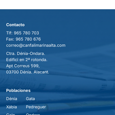
Contacto
Tlf:
965 780 703
Fax:
965 780 676
correo@canfalimarinaalta.com
Ctra. Dénia-Ondara.
Edifici en 2ª rotonda.
Apt Correus 599,
03700 Dénia. Alacant.
Poblaciones
Dénia
Gata
Xábia
Pedreguer