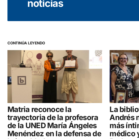
noticias
CONTINÚA LEYENDO
Matria reconoce la
La bibli
trayectoria de la profesora
Andrés m
de la UNED María Ángeles
más ínti
Menéndez en la defensa de
médico y