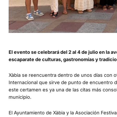
El evento se celebrará del 2 al 4 de julio en la 
escaparate de culturas, gastronomías y tradici
Xàbia se reencuentra dentro de unos días con otra
Internacional que sirve de punto de encuentro d
este certamen es ya una de las citas más consolid
municipio.
El Ayuntamiento de Xàbia y la Asociación Festiva