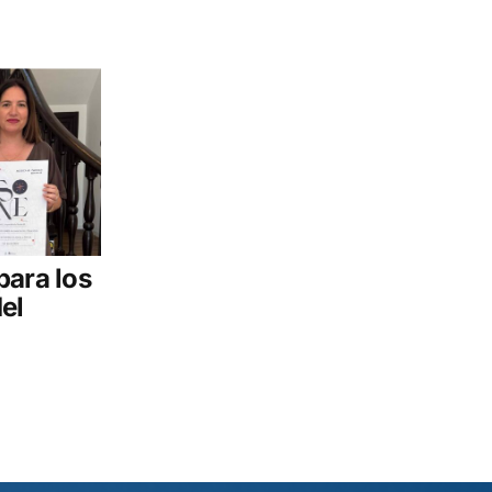
para los
el