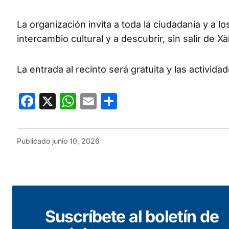
La organización invita a toda la ciudadanía y a lo
intercambio cultural y a descubrir, sin salir de
La entrada al recinto será gratuita y las activid
Facebook
X
WhatsApp
Email
Compartir
Publicado
junio 10, 2026
Suscríbete al boletín de