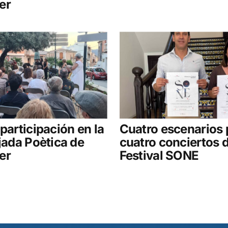
er
 participación en la
Cuatro escenarios 
ejada Poètica de
cuatro conciertos d
er
Festival SONE