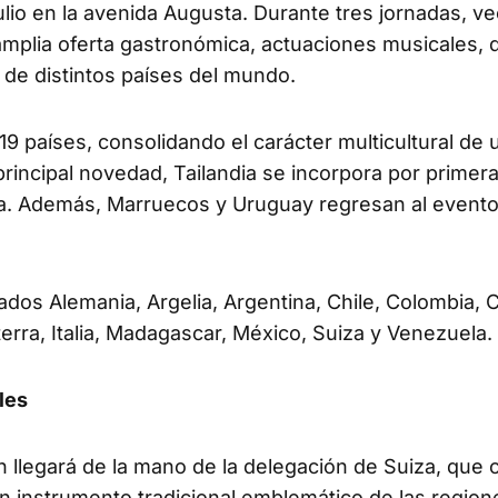
ulio en la avenida Augusta. Durante tres jornadas, ve
 amplia oferta gastronómica, actuaciones musicales,
 de distintos países del mundo.
9 países, consolidando el carácter multicultural de
incipal novedad, Tailandia se incorpora por primera
 cita. Además, Marruecos y Uruguay regresan al evento
dos Alemania, Argelia, Argentina, Chile, Colombia, 
erra, Italia, Madagascar, México, Suiza y Venezuela.
les
n llegará de la mano de la delegación de Suiza, que 
n instrumento tradicional emblemático de las region