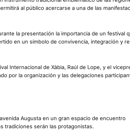
ermitirá al público acercarse a una de las manifesta
ante la presentación la importancia de un festival q
rtido en un símbolo de convivencia, integración y r
ival Internacional de Xàbia, Raúl de Lope, y el vicepr
zado por la organización y las delegaciones participa
 la avenida Augusta en un gran espacio de encuentro
as tradiciones serán las protagonistas.