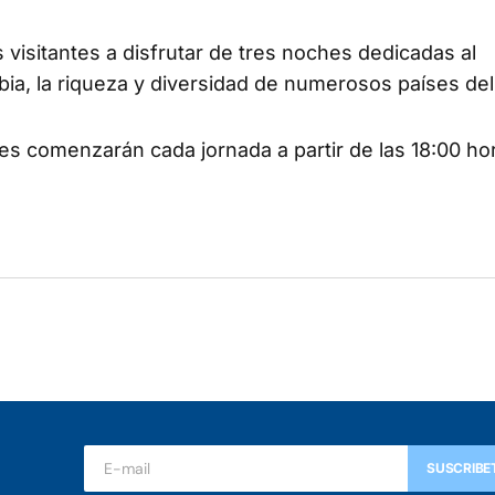
s visitantes a disfrutar de tres noches dedicadas al
 Xàbia, la riqueza y diversidad de numerosos países d
ades comenzarán cada jornada a partir de las 18:00 ho
SUSCRIBE