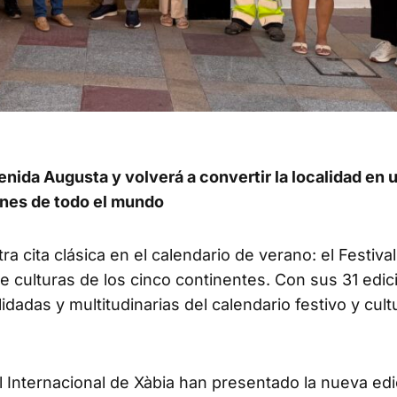
avenida Augusta y volverá a convertir la localidad en 
ones de todo el mundo
 cita clásica en el calendario de verano: el Festival
e culturas de los cinco continentes. Con sus 31 edic
adas y multitudinarias del calendario festivo y cultu
l Internacional de Xàbia han presentado la nueva edi