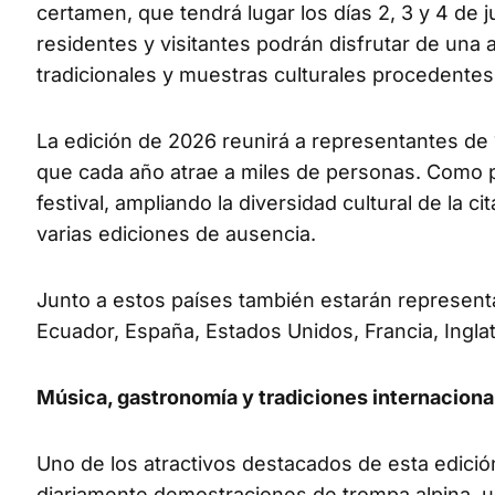
certamen, que tendrá lugar los días 2, 3 y 4 de j
residentes y visitantes podrán disfrutar de una
tradicionales y muestras culturales procedentes
La edición de 2026 reunirá a representantes de 1
que cada año atrae a miles de personas. Como pr
festival, ampliando la diversidad cultural de la
varias ediciones de ausencia.
Junto a estos países también estarán representa
Ecuador, España, Estados Unidos, Francia, Inglat
Música, gastronomía y tradiciones internaciona
Uno de los atractivos destacados de esta edició
diariamente demostraciones de trompa alpina, u