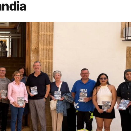
andia