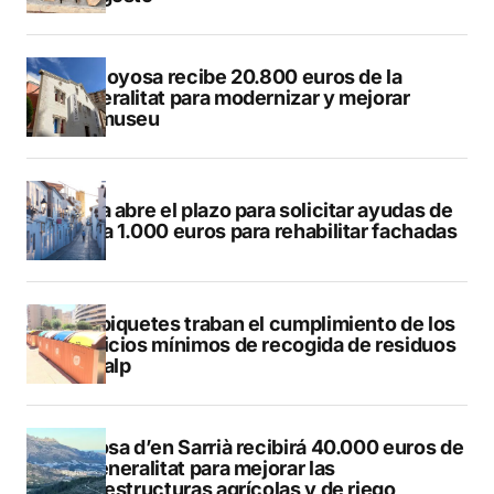
Villajoyosa recibe 20.800 euros de la
Generalitat para modernizar y mejorar
Vilamuseu
Altea abre el plazo para solicitar ayudas de
hasta 1.000 euros para rehabilitar fachadas
Los piquetes traban el cumplimiento de los
servicios mínimos de recogida de residuos
en Calp
Callosa d’en Sarrià recibirá 40.000 euros de
la Generalitat para mejorar las
infraestructuras agrícolas y de riego