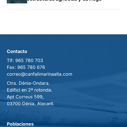
Contacto
Tlf:
965 780 703
Fax:
965 780 676
correo@canfalimarinaalta.com
Ctra. Dénia-Ondara.
Edifici en 2ª rotonda.
Apt Correus 599,
03700 Dénia. Alacant.
Poblaciones