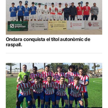
Ondara conquista el títol autonòmic de
raspall.